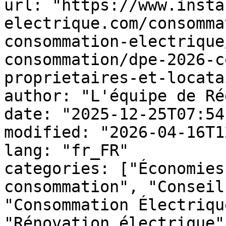
url: "https://www.insta
electrique.com/consomma
consommation-electrique
consommation/dpe-2026-c
proprietaires-et-locata
author: "L'équipe de Ré
date: "2025-12-25T07:54
modified: "2026-04-16T1
lang: "fr_FR"

categories: ["Économies
consommation", "Conseil
"Consommation Électriqu
"Rénovation électrique"]