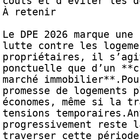
coûts et d’éviter les d
À retenir

Le DPE 2026 marque une 
lutte contre les logeme
propriétaires, il s’agi
ponctuelle que d’un **c
marché immobilier**.Pou
promesse de logements p
économes, même si la tr
tensions temporaires.An
progressivement reste l
traverser cette période