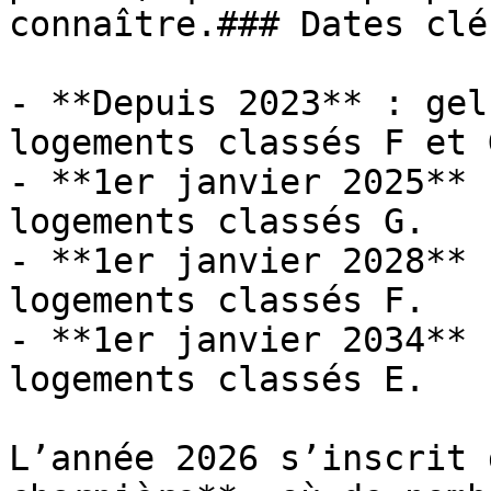
connaître.### Dates clé
- **Depuis 2023** : gel
logements classés F et G
- **1er janvier 2025** 
logements classés G.

- **1er janvier 2028** 
logements classés F.

- **1er janvier 2034** 
logements classés E.

L’année 2026 s’inscrit 