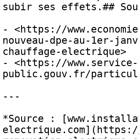
subir ses effets.## Sour
- <https://www.economie
nouveau-dpe-au-1er-janv
chauffage-electrique>

- <https://www.service-
public.gouv.fr/particul
---

*Source : [www.installa
electrique.com](https:/