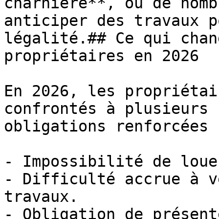
charnière**, où de nomb
anticiper des travaux p
légalité.## Ce qui chan
propriétaires en 2026

En 2026, les propriétai
confrontés à plusieurs 
obligations renforcées

- Impossibilité de loue
- Difficulté accrue à v
travaux.

- Obligation de présent