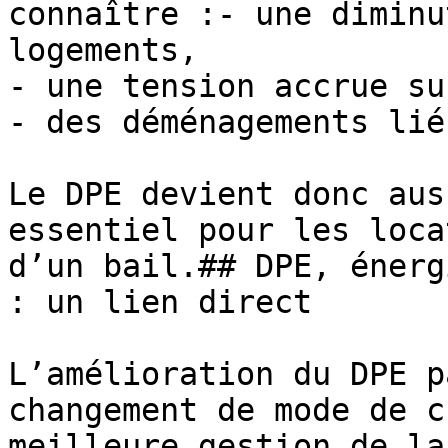
connaître :- une diminu
logements,

- une tension accrue su
- des déménagements lié
Le DPE devient donc aus
essentiel pour les loca
d’un bail.## DPE, énerg
: un lien direct

L’amélioration du DPE p
changement de mode de c
meilleure gestion de la