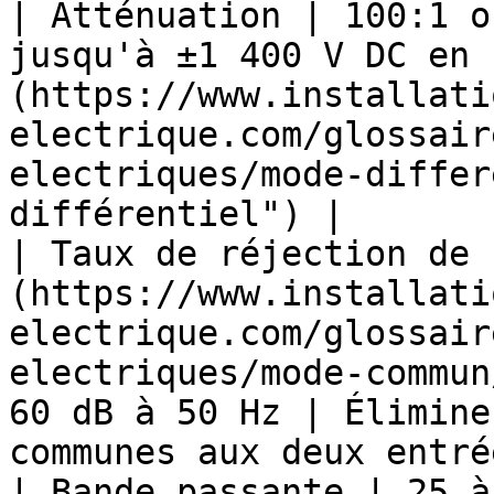
| Atténuation | 100:1 o
jusqu'à ±1 400 V DC en 
(https://www.installati
electrique.com/glossair
electriques/mode-differ
différentiel") |

| Taux de réjection de 
(https://www.installati
electrique.com/glossair
electriques/mode-commun
60 dB à 50 Hz | Élimine
communes aux deux entré
| Bande passante | 25 à