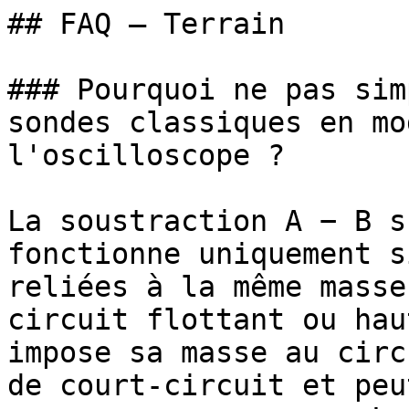
## FAQ — Terrain

### Pourquoi ne pas sim
sondes classiques en mo
l'oscilloscope ?

La soustraction A − B s
fonctionne uniquement s
reliées à la même masse
circuit flottant ou hau
impose sa masse au circ
de court-circuit et peu