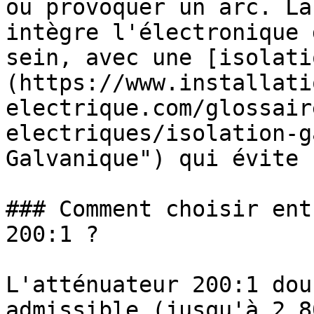
ou provoquer un arc. La
intègre l'électronique 
sein, avec une [isolati
(https://www.installati
electrique.com/glossair
electriques/isolation-g
Galvanique") qui évite 
### Comment choisir ent
200:1 ?

L'atténuateur 200:1 dou
admissible (jusqu'à 2 8