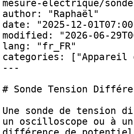
mesure-electrique/sonde
author: "Raphaël"

date: "2025-12-01T07:00
modified: "2026-06-29T0
lang: "fr_FR"

categories: ["Appareil 
---

# Sonde Tension Différe
Une sonde de tension di
un oscilloscope ou à un
différence de potentiel