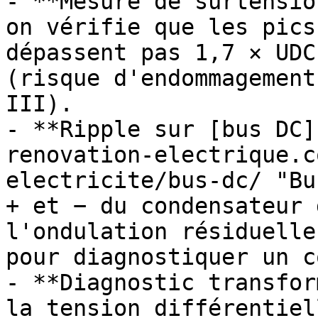
- **Mesure de surtensio
on vérifie que les pics
dépassent pas 1,7 × UDC
(risque d'endommagement
III).

- **Ripple sur [bus DC]
renovation-electrique.c
electricite/bus-dc/ "Bu
+ et − du condensateur 
l'ondulation résiduelle
pour diagnostiquer un c
- **Diagnostic transfor
la tension différentiel