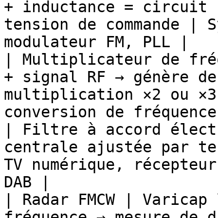
+ inductance = circuit 
tension de commande | S
modulateur FM, PLL |

| Multiplicateur de fré
+ signal RF → génère de
multiplication ×2 ou ×3
conversion de fréquence
| Filtre à accord élect
centrale ajustée par te
TV numérique, récepteur
DAB |

| Radar FMCW | Varicap 
fréquence → mesure de d