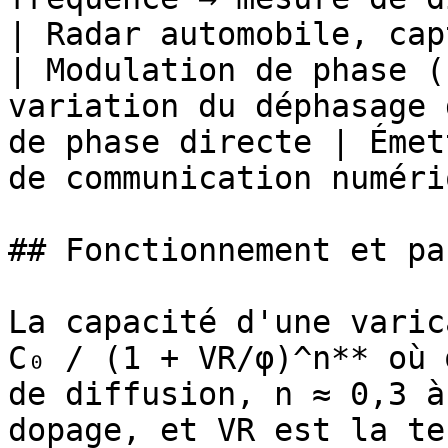
| Radar automobile, cap
| Modulation de phase (
variation du déphasage 
de phase directe | Émet
de communication numéri
## Fonctionnement et pa
La capacité d'une varic
C₀ / (1 + VR/φ)^n** où 
de diffusion, n ≈ 0,3 à
dopage, et VR est la te