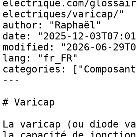
electrique.com/glossair
electriques/varicap/"

author: "Raphaël"

date: "2025-12-03T07:01
modified: "2026-06-29T0
lang: "fr_FR"

categories: ["Composant
---

# Varicap

La varicap (ou diode va
la capacité de jonction