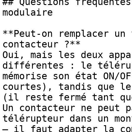
## Questions fréquentes
modulaire

**Peut-on remplacer un 
contacteur ?**

Oui, mais les deux appa
différentes : le téléru
mémorise son état ON/OF
courtes), tandis que le
(il reste fermé tant qu
Un contacteur ne peut p
télérupteur dans un mon
— il faut adapter la co