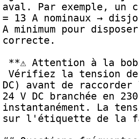
aval. Par exemple, un c
= 13 A nominaux → disjo
A minimum pour disposer
correcte.

 **⚠️ Attention à la bobine de commande**

 Vérifiez la tension de bobine (230 V AC ou 24 V 
DC) avant de raccorder 
24 V DC branchée en 230
instantanément. La tens
sur l'étiquette de la f