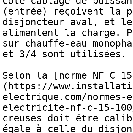
Côté câblage de puissan
(entrée) reçoivent la p
disjoncteur aval, et le
alimentent la charge. P
sur chauffe-eau monopha
et 3/4 sont utilisées.

Selon la [norme NF C 15
(https://www.installati
electrique.com/normes-e
electricite-nf-c-15-100
creuses doit être calib
égale à celle du disjon