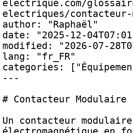
electrique.com/glossair
electriques/contacteur-
author: "Raphaël"

date: "2025-12-04T07:01
modified: "2026-07-28T0
lang: "fr_FR"

categories: ["Équipemen
---

# Contacteur Modulaire

Un contacteur modulaire
électromagnétique en fo