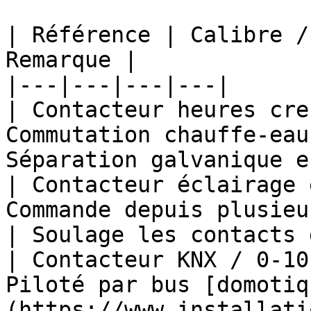
| Référence | Calibre /
Remarque |

|---|---|---|---|

| Contacteur heures cre
Commutation chauffe-eau
Séparation galvanique e
| Contacteur éclairage 
Commande depuis plusieu
| Soulage les contacts 
| Contacteur KNX / 0-10
Piloté par bus [domotiq
(https://www.installati