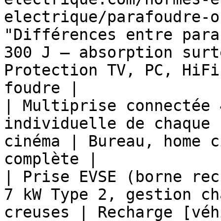
electrique/parafoudre-o
"Différences entre para
300 J — absorption surt
Protection TV, PC, HiFi
foudre |

| Multiprise connectée 
individuelle de chaque 
cinéma | Bureau, home c
complète |

| Prise EVSE (borne rec
7 kW Type 2, gestion ch
creuses | Recharge [véh