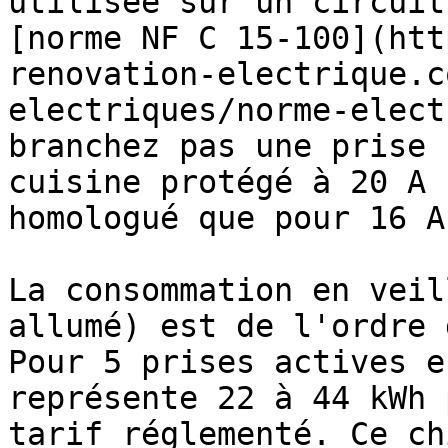
utilisée sur un circuit
[norme NF C 15-100](htt
renovation-electrique.c
electriques/norme-elect
branchez pas une prise 
cuisine protégé à 20 A 
homologué que pour 16 A.
La consommation en veil
allumé) est de l'ordre 
Pour 5 prises actives e
représente 22 à 44 kWh 
tarif réglementé. Ce ch