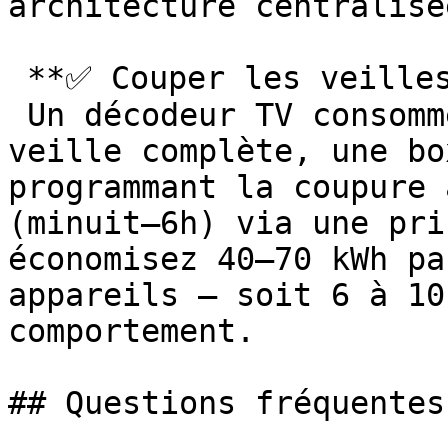
architecture centralisé
 **✅ Couper les veilles cachées**

 Un décodeur TV consomme en moyenne 15–20 W en 
veille complète, une bo
programmant la coupure 
(minuit–6h) via une pri
économisez 40–70 kWh pa
appareils — soit 6 à 10
comportement. 

## Questions fréquentes