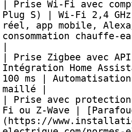
| Prise Wi-Fi avec comp
Plug S) | Wi-Fi 2,4 GHz
réel, app mobile, Alexa
consommation chauffe-ea
|

| Prise Zigbee avec API
Intégration Home Assist
100 ms | Automatisation
maillé |

| Prise avec protection
Fi ou Z-Wave | [Parafou
(https://www.installati
electrique.com/normes-e