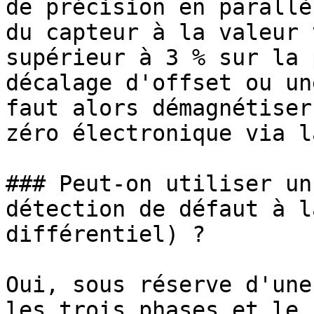
de précision en parallè
du capteur à la valeur 
supérieur à 3 % sur la 
décalage d'offset ou un
faut alors démagnétiser
zéro électronique via l
### Peut-on utiliser un
détection de défaut à l
différentiel) ?

Oui, sous réserve d'une
les trois phases et le 