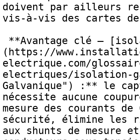
doivent par ailleurs re
vis-à-vis des cartes de
 **Avantage clé — [isolation galvanique]
(https://www.installati
electrique.com/glossair
electriques/isolation-g
Galvanique") :** le cap
nécessite aucune coupur
mesure des courants de 
sécurité, élimine les r
aux shunts de mesure et