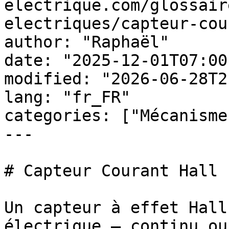
electrique.com/glossair
electriques/capteur-cou
author: "Raphaël"

date: "2025-12-01T07:00
modified: "2026-06-28T2
lang: "fr_FR"

categories: ["Mécanisme
---

# Capteur Courant Hall

Un capteur à effet Hall
électrique — continu ou