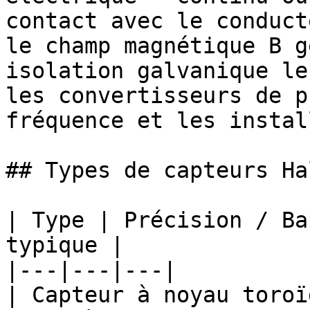
contact avec le conduct
le champ magnétique B g
isolation galvanique le
les convertisseurs de p
fréquence et les instal
## Types de capteurs Ha
| Type | Précision / Ba
typique |

|---|---|---|

| Capteur à noyau toroï