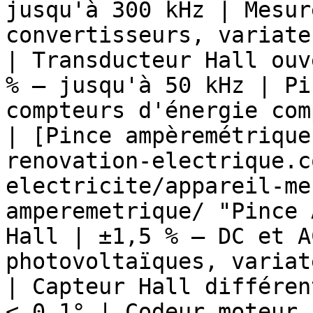
jusqu'à 300 kHz | Mesur
convertisseurs, variate
| Transducteur Hall ouv
% — jusqu'à 50 kHz | Pi
compteurs d'énergie com
| [Pince ampèremétrique
renovation-electrique.c
electricite/appareil-me
amperemetrique/ "Pince 
Hall | ±1,5 % — DC et A
photovoltaïques, variat
| Capteur Hall différen
< 0,1° | Codeur moteur 