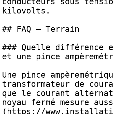
conducteurs sous tensio
kilovolts. 

## FAQ — Terrain

### Quelle différence e
et une pince ampèremétr
Une pince ampèremétriqu
transformateur de coura
que le courant alternat
noyau fermé mesure auss
(https://www.installati