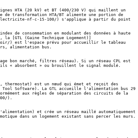
ignes HTA (20 kV) et BT (400/230 V) qui maillent un 
e de transformation HTA/BT alimente une portion de 
lectricite-nf-c-15-100/) s'applique à partir du point 
index de consommation en modulant des données à haute 
, la [GTL (Gaine Technique Logement)]
oir/) est l'espace prévu pour accueillir le tableau 
rs, alimentation bus.

ils « absorbent » ou brouillent le signal modulé. 

, thermostat) est un nœud qui émet et reçoit des 
 Tool Software). La GTL accueille l'alimentation bus 29 
ormément aux règles de séparation des circuits de la 
00/).

otique dans un logement existant sans percer les murs. 
