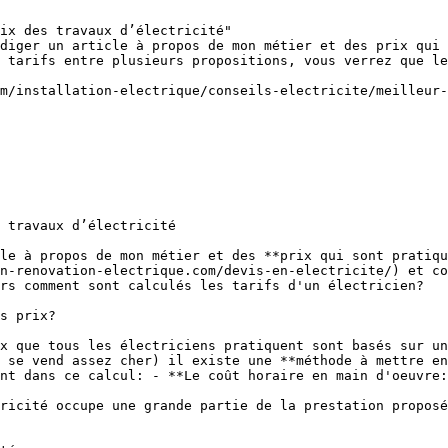
ix des travaux d’électricité"

diger un article à propos de mon métier et des prix qui 
 tarifs entre plusieurs propositions, vous verrez que le
m/installation-electrique/conseils-electricite/meilleur-
 travaux d’électricité

le à propos de mon métier et des **prix qui sont pratiqu
n-renovation-electrique.com/devis-en-electricite/) et co
rs comment sont calculés les tarifs d'un électricien?

s prix?

x que tous les électriciens pratiquent sont basés sur un
 se vend assez cher) il existe une **méthode à mettre en
nt dans ce calcul: - **Le coût horaire en main d'oeuvre:
ricité occupe une grande partie de la prestation proposé