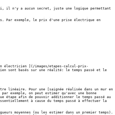
i, il n'y a aucun secret, juste une logique permettant 
s. Par exemple, le prix d'une prise électrique en 
n électricien ](/images/etapes-calcul-prix-
ien sont basés sur une réalité: le temps passé et le 
tre linéaire. Pour une [saignée réalisée dans un mur en 
 par exemple, on peut estimer qu'avec une bonne 
ue étape afin de pouvoir additionner le temps passé au 
ssentiellement à cause du temps passé à effectuer la 
gueurs moyennes (ou les estimer dans un premier temps). 