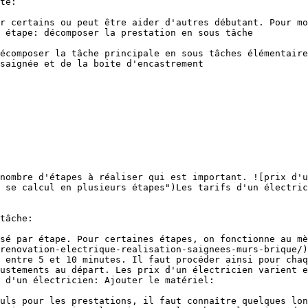
té:

r certains ou peut être aider d'autres débutant. Pour mo
 étape: décomposer la prestation en sous tâche

écomposer la tâche principale en sous tâches élémentaire
saignée et de la boite d'encastrement

nombre d'étapes à réaliser qui est important. ![prix d'u
 se calcul en plusieurs étapes")Les tarifs d'un électric
tâche:

sé par étape. Pour certaines étapes, on fonctionne au mè
renovation-electrique-realisation-saignees-murs-brique/)
 entre 5 et 10 minutes. Il faut procéder ainsi pour chaq
ustements au départ. Les prix d'un électricien varient e
 d'un électricien: Ajouter le matériel:

uls pour les prestations, il faut connaître quelques lon