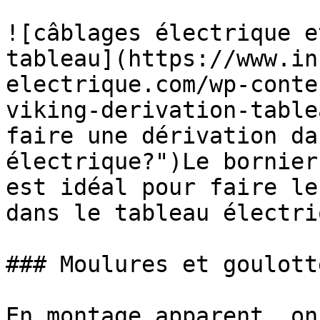
![câblages électrique e
tableau](https://www.in
electrique.com/wp-conte
viking-derivation-table
faire une dérivation da
électrique?")Le bornier
est idéal pour faire le
dans le tableau électriq
### Moulures et goulotte
En montage apparent, on