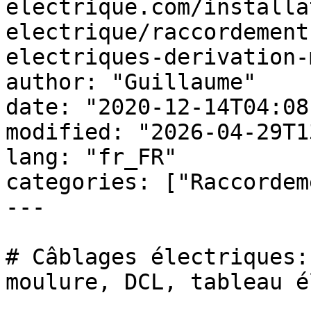
electrique.com/installa
electrique/raccordement
electriques-derivation-
author: "Guillaume"

date: "2020-12-14T04:08
modified: "2026-04-29T1
lang: "fr_FR"

categories: ["Raccordem
---

# Câblages électriques:
moulure, DCL, tableau é