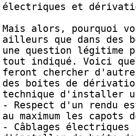
électriques et dérivatio
Mais alors, pourquoi vo
ailleurs que dans des b
une question légitime p
tout indiqué. Voici que
feront chercher d'autre
des boites de dérivatio
technique d'installer u
- Respect d'un rendu es
au maximum les capots d
- Câblages électriques 