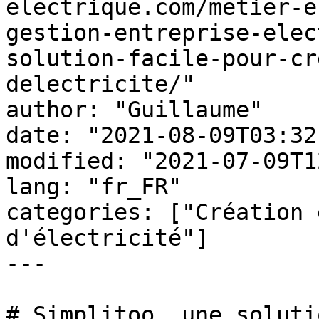
electrique.com/metier-e
gestion-entreprise-elec
solution-facile-pour-cr
delectricite/"

author: "Guillaume"

date: "2021-08-09T03:32
modified: "2021-07-09T1
lang: "fr_FR"

categories: ["Création 
d'électricité"]

---

# Simplitoo, une soluti