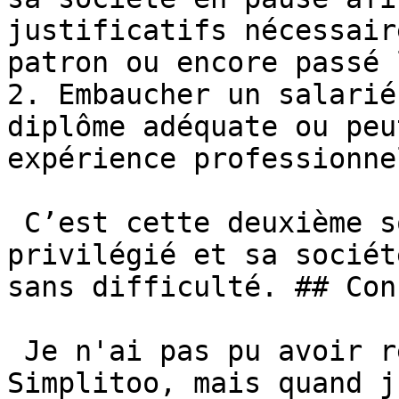
justificatifs nécessair
patron ou encore passé 
2. Embaucher un salarié
diplôme adéquate ou peu
expérience professionne
 C’est cette deuxième solution qui a été 
privilégié et sa sociét
sans difficulté. ## Con
 Je n'ai pas pu avoir recours aux services de 
Simplitoo, mais quand j