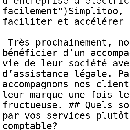
d'entreprise d'électric
facilement")Simplitoo, 
faciliter et accélérer 
 Très prochainement, nos clients pourront aussi 
bénéficier d’un accompa
vie de leur société ave
d’assistance légale. Pa
accompagnons nos client
leur marque une fois le
fructueuse. ## Quels so
par vos services plutôt
comptable?
