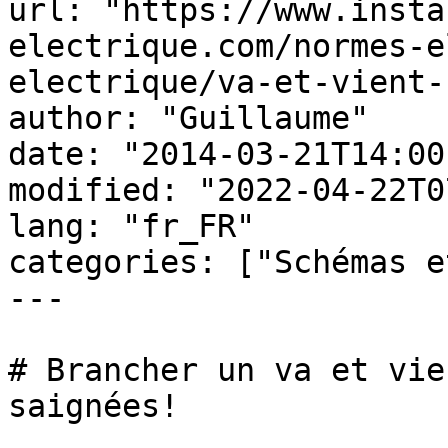
url: "https://www.insta
electrique.com/normes-e
electrique/va-et-vient-
author: "Guillaume"

date: "2014-03-21T14:00
modified: "2022-04-22T0
lang: "fr_FR"

categories: ["Schémas e
---

# Brancher un va et vie
saignées!
