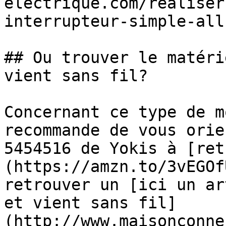
electrique.com/realiser
interrupteur-simple-all
## Ou trouver le matéri
vient sans fil?

Concernant ce type de m
recommande de vous orie
5454516 de Yokis à [ret
(https://amzn.to/3vEGOf
retrouver un [ici un ar
et vient sans fil]
(http://www.maisonconne