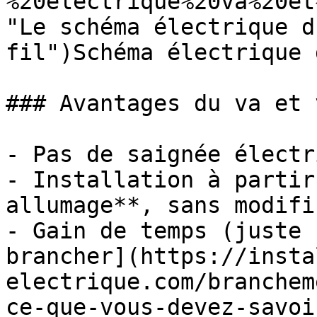
%20electrique%20va%20et
"Le schéma électrique d
fil")Schéma électrique 
### Avantages du va et 
- Pas de saignée électr
- Installation à partir
allumage**, sans modifi
- Gain de temps (juste 
brancher](https://insta
electrique.com/branchem
ce-que-vous-devez-savoi