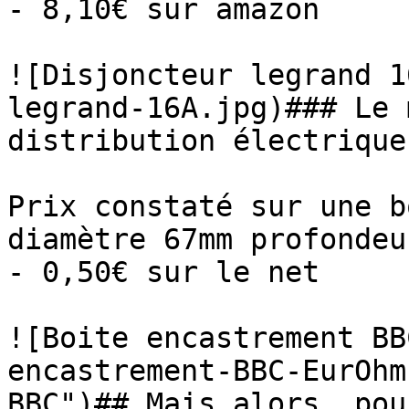
- 8,10€ sur amazon

![Disjoncteur legrand 1
legrand-16A.jpg)### Le 
distribution électrique
Prix constaté sur une b
diamètre 67mm profondeu
- 0,50€ sur le net

![Boite encastrement BB
encastrement-BBC-EurOhm
BBC")## Mais alors, pou