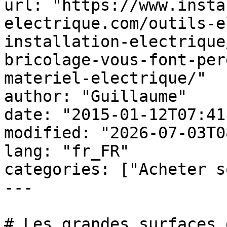
url: "https://www.insta
electrique.com/outils-e
installation-electrique
bricolage-vous-font-per
materiel-electrique/"

author: "Guillaume"

date: "2015-01-12T07:41
modified: "2026-07-03T0
lang: "fr_FR"

categories: ["Acheter s
---

# Les grandes surfaces 