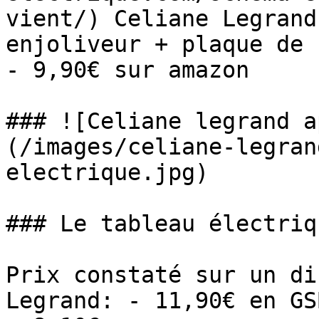
vient/) Celiane Legrand
enjoliveur + plaque de 
- 9,90€ sur amazon

### ![Celiane legrand a
(/images/celiane-legran
electrique.jpg)

### Le tableau électriq
Prix constaté sur un di
Legrand: - 11,90€ en GSB