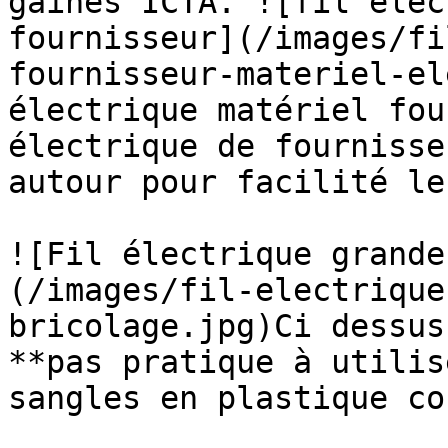
gaines ICTA. ![fil élec
fournisseur](/images/fi
fournisseur-materiel-el
électrique matériel fou
électrique de fournisse
autour pour facilité le
![Fil électrique grande
(/images/fil-electrique
bricolage.jpg)Ci dessus
**pas pratique à utilis
sangles en plastique co