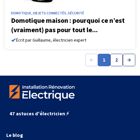
DOMOTIQUE, OBJETS CONNECTÉS, SÉCURITÉ
Domotique maison : pourquoi ce n’est
(vraiment) pas pour tout le...
Écrit par Guillaume, électricien expert
1
2
47 astuces d'électricien ⚡️
Le blog