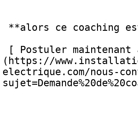
 **alors ce coaching est fait pour vous !**

 [ Postuler maintenant au coaching électrique ]
(https://www.installati
electrique.com/nous-con
sujet=Demande%20de%20co