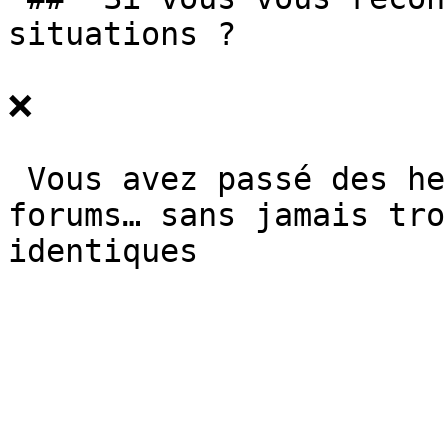
situations ? 

❌

 Vous avez passé des heures sur YouTube et les 
forums… sans jamais tro
identiques
