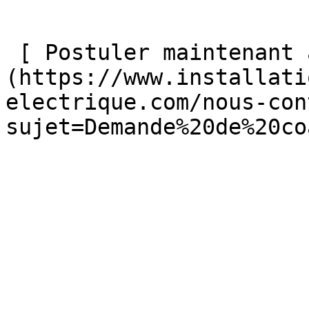
 [ Postuler maintenant au coaching électrique ]
(https://www.installati
electrique.com/nous-con
sujet=Demande%20de%20co