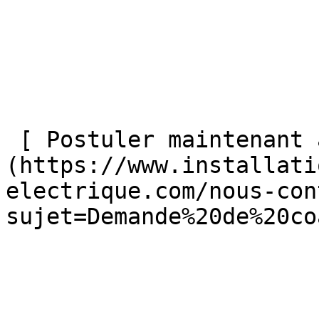
 [ Postuler maintenant au coaching électrique ]
(https://www.installati
electrique.com/nous-con
sujet=Demande%20de%20co