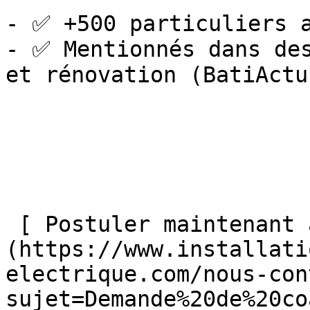
- ✅ +500 particuliers a
- ✅ Mentionnés dans des
et rénovation (BatiActu
 [ Postuler maintenant au coaching électrique ]
(https://www.installati
electrique.com/nous-con
sujet=Demande%20de%20co