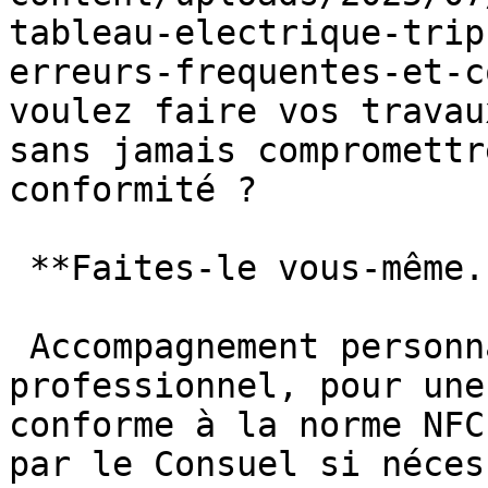
tableau-electrique-trip
erreurs-frequentes-et-c
voulez faire vos travau
sans jamais compromettr
conformité ? 

 **Faites-le vous-même. Faites-le bien.**

 Accompagnement personnalisé par un électricien 
professionnel, pour une
conforme à la norme NFC
par le Consuel si néces