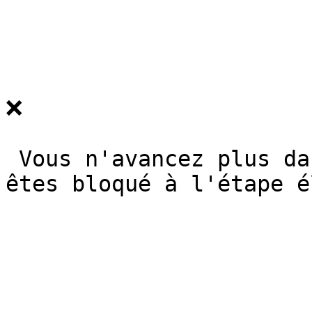
❌

 Vous n'avancez plus dans vos travaux car vous 
êtes bloqué à l'étape é