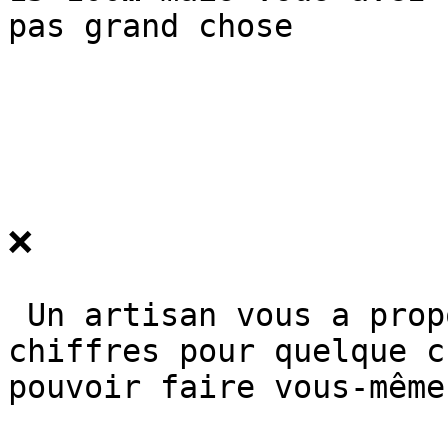
pas grand chose

❌

 Un artisan vous a proposé un devis à 4 (ou 5) 
chiffres pour quelque c
pouvoir faire vous-même
