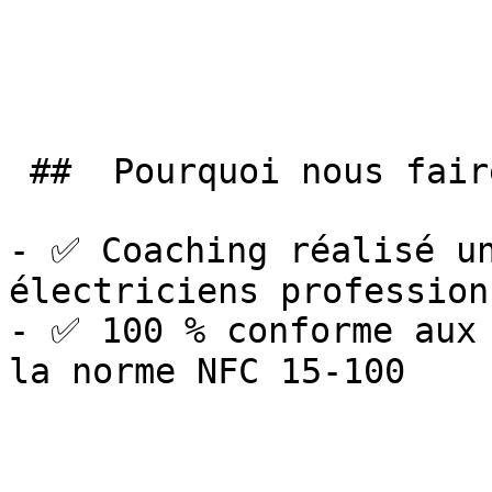
 ##  Pourquoi nous faire confiance ? 

- ✅ Coaching réalisé un
électriciens profession
- ✅ 100 % conforme aux 
la norme NFC 15-100
