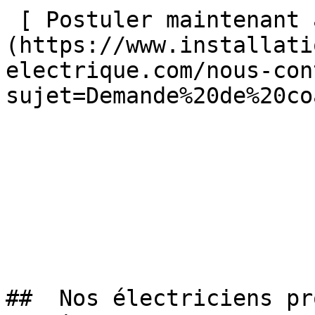
 [ Postuler maintenant au coaching électrique ]
(https://www.installati
electrique.com/nous-con
sujet=Demande%20de%20co
##  Nos électriciens pr