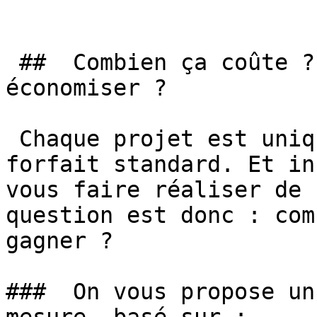
 ##  Combien ça coûte ? Combien allez-vous 
économiser ? 

 Chaque projet est unique. On ne vous vend pas un 
forfait standard. Et in
vous faire réaliser de 
question est donc : com
gagner ?

###  On vous propose un