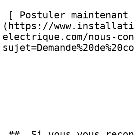
 [ Postuler maintenant au coaching électrique ]
(https://www.installati
electrique.com/nous-con
sujet=Demande%20de%20co
 ##  Si vous vous reconnaissez dans l'une de ces 