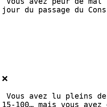
 Vous avez peur de mal faire… et que ça se voie le 
jour du passage du Consu
❌

 Vous avez lu pleins de documents sur la norme NFC 
15-100… mais vous avez 