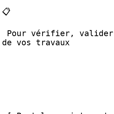
📋

 Pour vérifier, valider et sécuriser chaque étape 
de vos travaux
