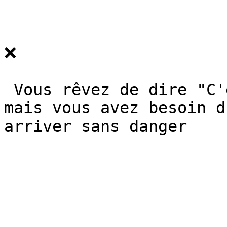
❌

 Vous rêvez de dire "C'est moi qui l'ai fait"… 
mais vous avez besoin d
arriver sans danger
