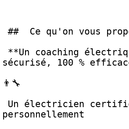
 ##  Ce qu'on vous propose : 

 **Un coaching électrique sur mesure, 100 % 
sécurisé, 100 % efficace
👨‍🔧

 Un électricien certifié vous accompagne 
personnellement
