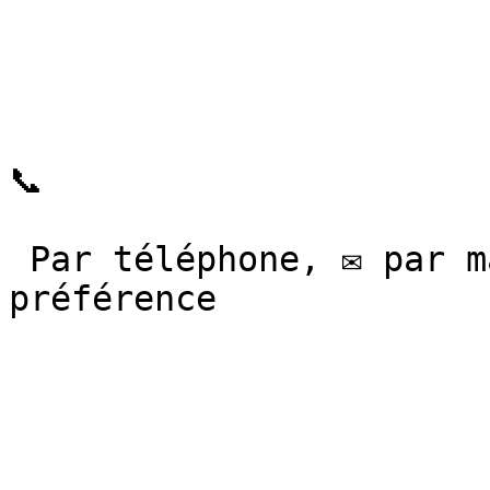
📞

 Par téléphone, ✉ par mail ou en visio selon votre 
préférence
