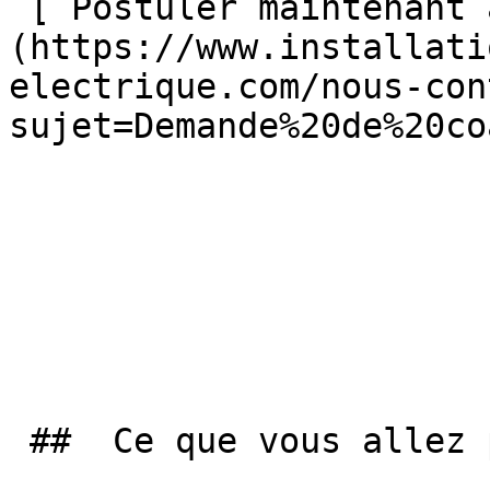
 [ Postuler maintenant au coaching électrique ]
(https://www.installati
electrique.com/nous-con
sujet=Demande%20de%20co
 ##  Ce que vous allez pouvoir faire : 
