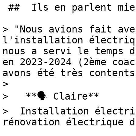
 ##  Ils en parlent mieux que nous 

> "Nous avions fait ave
l'installation électriq
nous a servi le temps d
en 2023-2024 (2ème coac
avons été très contents
> 

>   **🗣 Claire**

>  Installation électri
rénovation électrique d