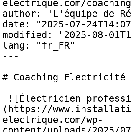
electrique.com/coaching
author: "L'équipe de Ré
date: "2025-07-24T14:07
modified: "2025-08-01T1
lang: "fr_FR"

---

# Coaching Electricité

 ![Électricien professionnel au travail]
(https://www.installati
electrique.com/wp-
content/uploads/2025/07