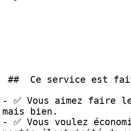
 ##  Ce service est fait pour vous si… 

- ✅ Vous aimez faire le
mais bien.

- ✅ Vous voulez économi