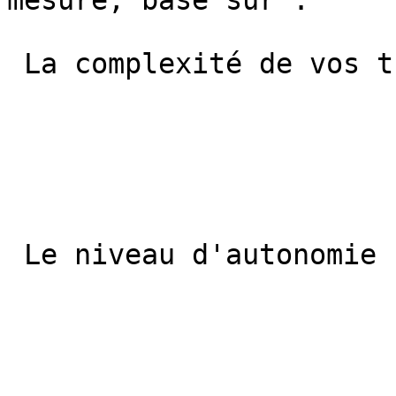
mesure, basé sur : 

 La complexité de vos travaux

 Le niveau d'autonomie souhaité
