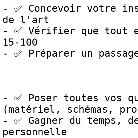
- ✅ Concevoir votre ins
de l'art

- ✅ Vérifier que tout e
15-100

- ✅ Préparer un passage
- ✅ Poser toutes vos qu
(matériel, schémas, pro
- ✅ Gagner du temps, de
personnelle
