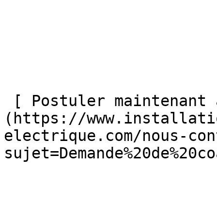
 [ Postuler maintenant au coaching électrique ]
(https://www.installati
electrique.com/nous-con
sujet=Demande%20de%20co