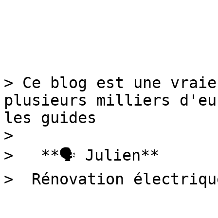
> Ce blog est une vraie
plusieurs milliers d'eu
les guides

> 

>   **🗣 Julien**

>  Rénovation électriqu