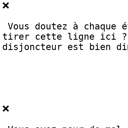
❌

 Vous doutez à chaque étape : "Est-ce que je peux 
tirer cette ligne ici ?
disjoncteur est bien di
❌
