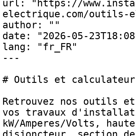
url: "https://www.insta
electrique.com/outils-e
author: ""

date: "2026-05-23T18:08
lang: "fr_FR"

---

# Outils et calculateur
Retrouvez nos outils et
vos travaux d'installat
kW/Amperes/Volts, haute
disjoncteur, section de