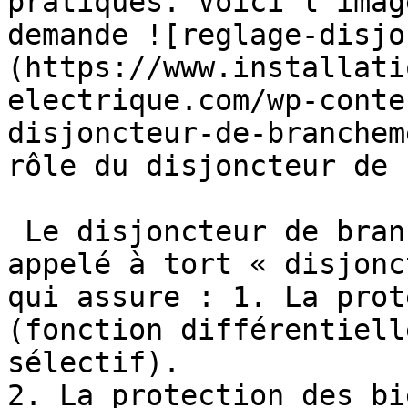
pratiques. Voici l'imag
demande ![reglage-disjo
(https://www.installati
electrique.com/wp-conte
disjoncteur-de-branchem
rôle du disjoncteur de 
 Le disjoncteur de branchement (DB), souvent 
appelé à tort « disjonc
qui assure : 1. La prot
(fonction différentiell
sélectif).

2. La protection des bi