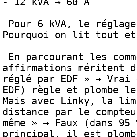
- 12 kVA → 60 A

 Pour 6 kVA, le réglage officiel est bien 30 A. ## 
Pourquoi on lit tout et
 En parcourant les commentaires, plusieurs 
affirmations méritent d
réglé par EDF » → Vrai 
EDF) règle et plombe le
Mais avec Linky, la lim
distance par le compteu
même » → Faux (dans 95 
principal, il est plomb