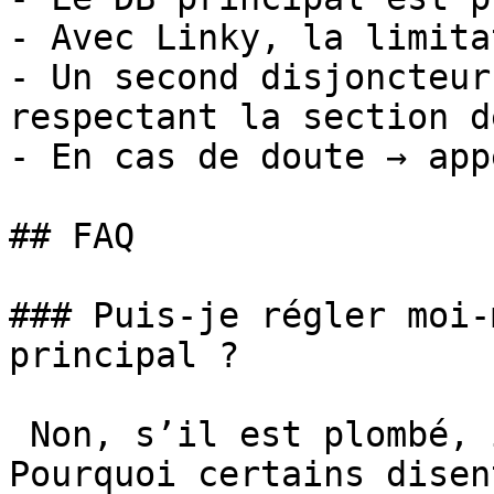
- Avec Linky, la limita
- Un second disjoncteur
respectant la section d
- En cas de doute → app
## FAQ

### Puis-je régler moi-
principal ?

 Non, s’il est plombé, il appartient à Enedis. ### 
Pourquoi certains disen