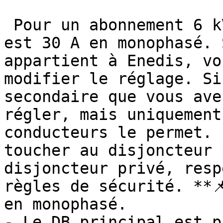
 Pour un abonnement 6 kVA, la valeur de référence 
est 30 A en monophasé. 
appartient à Enedis, vo
modifier le réglage. Si
secondaire que vous ave
régler, mais uniquement
conducteurs le permet. 
toucher au disjoncteur 
disjoncteur privé, resp
règles de sécurité. **
en monophasé.

- Le DB principal est p