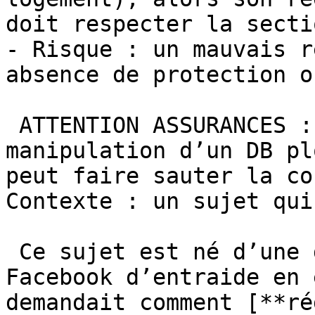
doit respecter la secti
- Risque : un mauvais r
absence de protection o
 ATTENTION ASSURANCES : en cas d’incendie, toute 
manipulation d’un DB pl
peut faire sauter la co
Contexte : un sujet qui
 Ce sujet est né d’une discussion sur un groupe 
Facebook d’entraide en 
demandait comment [**ré