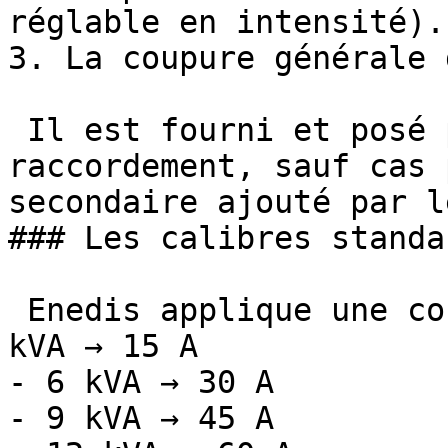
réglable en intensité).

3. La coupure générale 
 Il est fourni et posé par Enedis lors du 
raccordement, sauf cas 
secondaire ajouté par l
### Les calibres standa
 Enedis applique une correspondance simple : - 3 
kVA → 15 A

- 6 kVA → 30 A

- 9 kVA → 45 A
