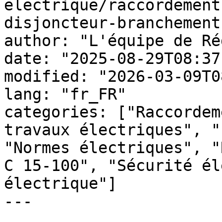
electrique/raccordement
disjoncteur-branchement
author: "L'équipe de Ré
date: "2025-08-29T08:37
modified: "2026-03-09T0
lang: "fr_FR"

categories: ["Raccordem
travaux électriques", "
"Normes électriques", "
C 15-100", "Sécurité él
électrique"]

---
