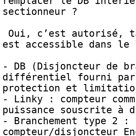
remplacer le DB intérie
sectionneur ?

 Oui, c’est autorisé, tant qu’une coupure générale 
est accessible dans le 
- DB (Disjoncteur de br
différentiel fourni par
protection et limitatio
- Linky : compteur comm
puissance souscrite à d
- Branchement type 2 : 
compteur/disjoncteur En