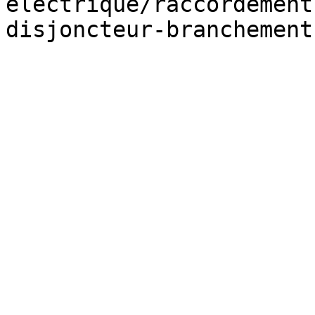
electrique/raccordement