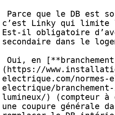
 Parce que le DB est souvent laissé sur 45 A, mais 
c’est Linky qui limite 
Est-il obligatoire d’av
secondaire dans le loge
 Oui, en [**branchement de type 2**]
(https://www.installati
electrique.com/normes-e
electrique/branchement-
lumineux/) (compteur à 
une coupure générale da