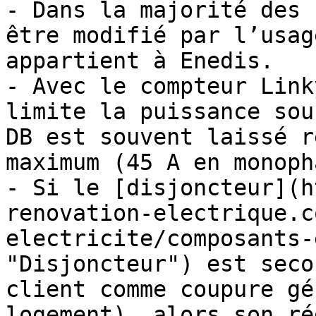
- Dans la majorité des 
être modifié par l’usag
appartient à Enedis.

- Avec le compteur Link
limite la puissance sou
DB est souvent laissé r
maximum (45 A en monoph
- Si le [disjoncteur](h
renovation-electrique.c
electricite/composants-
"Disjoncteur") est seco
client comme coupure gé
logement), alors son ré