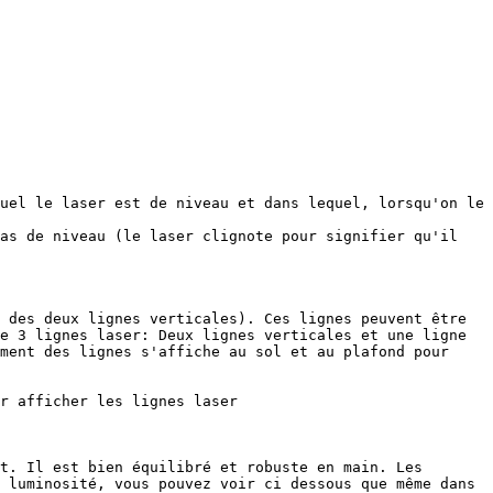
uel le laser est de niveau et dans lequel, lorsqu'on le 
as de niveau (le laser clignote pour signifier qu'il 
 des deux lignes verticales). Ces lignes peuvent être 
e 3 lignes laser: Deux lignes verticales et une ligne 
ment des lignes s'affiche au sol et au plafond pour 
r afficher les lignes laser

t. Il est bien équilibré et robuste en main. Les 
 luminosité, vous pouvez voir ci dessous que même dans 