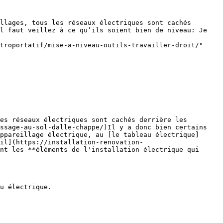
llages, tous les réseaux électriques sont cachés 
l faut veillez à ce qu’ils soient bien de niveau: Je 
troportatif/mise-a-niveau-outils-travailler-droit/"

es réseaux électriques sont cachés derrière les 
ssage-au-sol-dalle-chappe/)Il y a donc bien certains 
ppareillage électrique, au [le tableau électrique]
ail](https://installation-renovation-
nt les **éléments de l'installation électrique qui 
u électrique.
