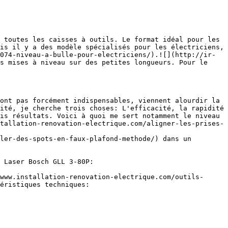
 toutes les caisses à outils. Le format idéal pour les 
is il y a des modèle spécialisés pour les électriciens, 
074-niveau-a-bulle-pour-electriciens/).![](http://ir-
s mises à niveau sur des petites longueurs. Pour le 
ont pas forcément indispensables, viennent alourdir la 
ité, je cherche trois choses: L'efficacité, la rapidité 
is résultats. Voici à quoi me sert notamment le niveau 
tallation-renovation-electrique.com/aligner-les-prises-
ler-des-spots-en-faux-plafond-methode/) dans un 
 Laser Bosch GLL 3-80P:

www.installation-renovation-electrique.com/outils-
éristiques techniques:
