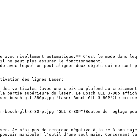
e avec nivellement automatique:** C'est le mode dans leq
il ne peut plus assurer le fonctionnement.

de avec lequel on peut aligner deux objets qui ne sont p
 des verticales (avec une croix au plafond au croisement
la partie supérieure du laser. Le Bosch GLL 3-80p affich
ser-bosch-gll-380p.jpg "Laser Bosch GLL 3-80P")Le croise
r-bosch-gll-3-80-p.jpg "GLL 3-80P")Bouton de réglage pou
ser. Je n'ai pas de remarque négative à faire à son suje
pouvoir manipuler l'outil d'une seul main. Concernant la