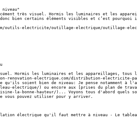
 niveau"

cément très visuel. Hormis les luminaires et les apparei
donc bien certains éléments visibles et c’est pourquoi i
m/outils-electricite/outillage-electrique/outillage-elec
u

suel. Hormis les luminaires et les appareillages, tous l
on-renovation-electrique.com/distribution-electricite-pa
e qu'ils soient bien de niveau: Je pense notamment à l'a
leau-electrique/) ou encore aux [prises du plan de trav
isine-la-bonne-hauteur/)... Voyons tous d'abord quels so
e vous pouvez utiliser pour y arriver.

lation électrique qu'il faut mettre à niveau - Le tablea