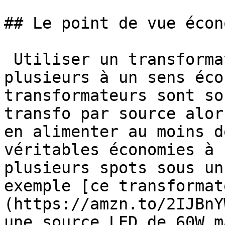
## Le point de vue écon
 Utiliser un transformateur à la place de 
plusieurs à un sens éco
transformateurs sont so
transfo par source alor
en alimenter au moins d
véritables économies à 
plusieurs spots sous un
exemple [ce transformat
(https://amzn.to/2IJBnY
une source LED de 60W m