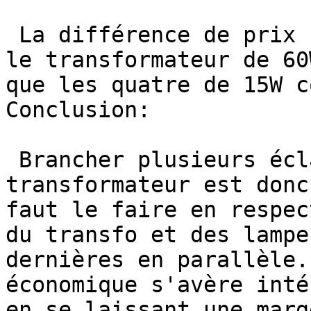
 La différence de prix sera de moitié en utilisant 
le transformateur de 60
que les quatre de 15W c
Conclusion:

 Brancher plusieurs éclairages en sortie d'un même 
transformateur est donc
faut le faire en respec
du transfo et des lampe
dernières en parallèle.
économique s'avère inté
en se laissant une marg