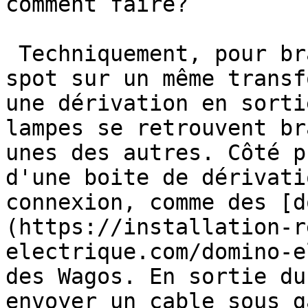
comment faire?

 Techniquement, pour brancher plusieurs lampes de 
spot sur un même transf
une dérivation en sorti
lampes se retrouvent br
unes des autres. Côté p
d'une boite de dérivati
connexion, comme des [d
(https://installation-r
electrique.com/domino-e
des Wagos. En sortie du
envoyer un cable sous g