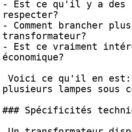
- Est ce qu'il y a des 
respecter?

- Comment brancher plus
transformateur?

- Est ce vraiment intér
économique?

 Voici ce qu'il en est: ## Un transformateur pour 
plusieurs lampes sous c
### Spécificités techni
 Un transformateur dispose de plusieurs 