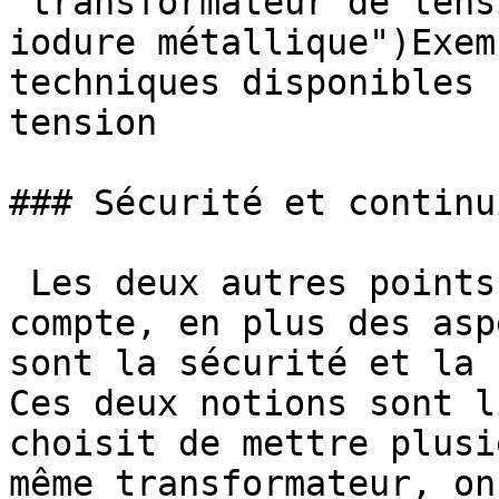
"transformateur de tens
iodure métallique")Exem
techniques disponibles 
tension

### Sécurité et continu
 Les deux autres points qu'il faut prendre en 
compte, en plus des asp
sont la sécurité et la 
Ces deux notions sont l
choisit de mettre plusi
même transformateur, on