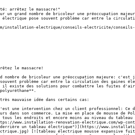
té: arrêtez le massacre!"

ur un grand nombre de bricoleur une préoccupation majeur
 électrique pose souvent problème car entre la circulati
m/installation-electrique/conseils-electricite/conseils-
rêtez le massacre!

d nombre de bricoleur une préoccupation majeure: c'est j
souvent problème car entre la circulation des gaines éle
 il existe des solutions pour combattre les fuites d'air
polyuréthane**.

très mauvaise idée dans certains cas:

urs dans son commerce. La mise en place de mousse de Pol
 tous les endroits et encore moins au niveau du tableau 
tps://www.installation-renovation-electrique.com/wp-cont
derrière un tableau électrique")](https://www.installati
ctrique.jpg) [![tableau électrique mousse expansive fuit