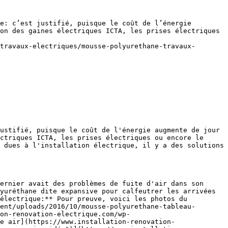
e: c’est justifié, puisque le coût de l’énergie 
on des gaines électriques ICTA, les prises électriques 
travaux-electriques/mousse-polyurethane-travaux-
ustifié, puisque le coût de l'énergie augmente de jour 
ctriques ICTA, les prises électriques ou encore le 
 dues à l'installation électrique, il y a des solutions 
yuréthane dite expansive pour calfeutrer les arrivées 
électrique:** Pour preuve, voici les photos du 
ent/uploads/2016/10/mousse-polyurethane-tableau-
on-renovation-electrique.com/wp-
e air](https://www.installation-renovation-