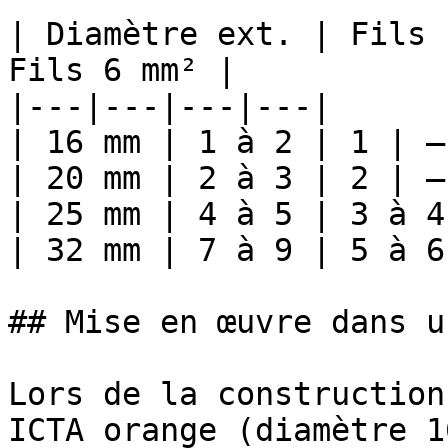
| Diamètre ext. | Fils 
Fils 6 mm² |

|---|---|---|---|

| 16 mm | 1 à 2 | 1 | — 
| 20 mm | 2 à 3 | 2 | — 
| 25 mm | 4 à 5 | 3 à 4
| 32 mm | 7 à 9 | 5 à 6
## Mise en œuvre dans u
Lors de la construction
ICTA orange (diamètre 1