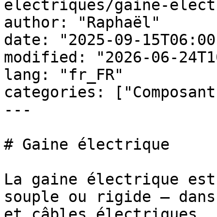
electriques/gaine-elect
author: "Raphaël"

date: "2025-09-15T06:00
modified: "2026-06-24T1
lang: "fr_FR"

categories: ["Composant
---

# Gaine électrique

La gaine électrique est
souple ou rigide — dans
et câbles électriques. 