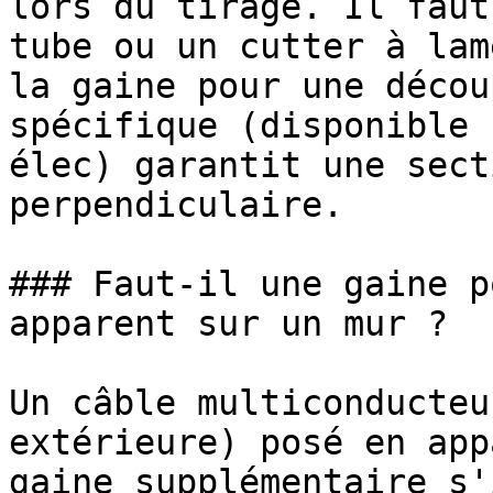
lors du tirage. Il faut
tube ou un cutter à lam
la gaine pour une décou
spécifique (disponible 
élec) garantit une sect
perpendiculaire.

### Faut-il une gaine p
apparent sur un mur ?

Un câble multiconducteu
extérieure) posé en app
gaine supplémentaire s'