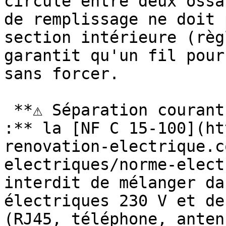
circule entre deux ossa
de remplissage ne doit 
section intérieure (règ
garantit qu'un fil pour
sans forcer.

 **⚠ Séparation courants forts / courants faibles 
:** la [NF C 15-100](ht
renovation-electrique.c
electriques/norme-elect
interdit de mélanger da
électriques 230 V et de
(RJ45, téléphone, anten