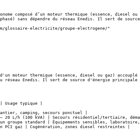
onome composé d’un moteur thermique (essence, diesel ou 
phasé) sans dépendre du réseau Enedis. Il sert de source
m/glossaire-electricite/groupe-electrogene/"

d'un moteur thermique (essence, diesel ou gaz) accouplé 
u réseau Enedis. Il sert de source d'énergie principale 
| Usage typique |

antier, camping, secours ponctuel |

– 20 L/h (100 kVA) | Secours résidentiel/tertiaire, déma
un groupe standard | Équipements sensibles, laboratoire,
n PCI gaz | Cogénération, zones diesel restreintes |
