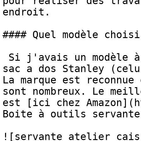
pour réaliser des trava
endroit.

#### Quel modèle choisir
 Si j'avais un modèle à choisir, je prendrai le 
sac a dos Stanley (celu
La marque est reconnue 
sont nombreux. Le meill
est [ici chez Amazon](h
Boite à outils servante:
![servante atelier cais