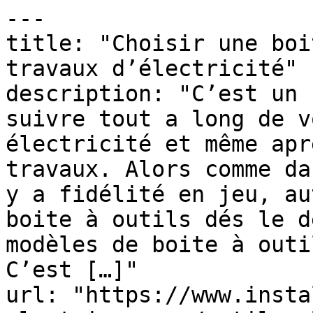
---

title: "Choisir une boi
travaux d’électricité"

description: "C’est un 
suivre tout a long de v
électricité et même apr
travaux. Alors comme da
y a fidélité en jeu, au
boite à outils dés le d
modèles de boite à outi
C’est […]"

url: "https://www.insta