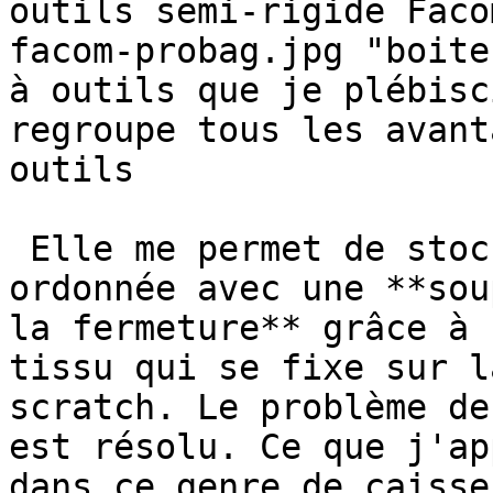
outils semi-rigide Faco
facom-probag.jpg "boite
à outils que je plébisc
regroupe tous les avant
outils

 Elle me permet de stocker mes outils de façon 
ordonnée avec une **sou
la fermeture** grâce à 
tissu qui se fixe sur l
scratch. Le problème de
est résolu. Ce que j'ap
dans ce genre de caisse