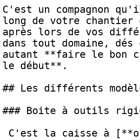
C'est un compagnon qu'i
long de votre chantier 
après lors de vos diffé
dans tout domaine, dés 
autant **faire le bon c
le début**.

## Les différents modèl
### Boite à outils rigid
 C'est la caisse à [**outils standard**]