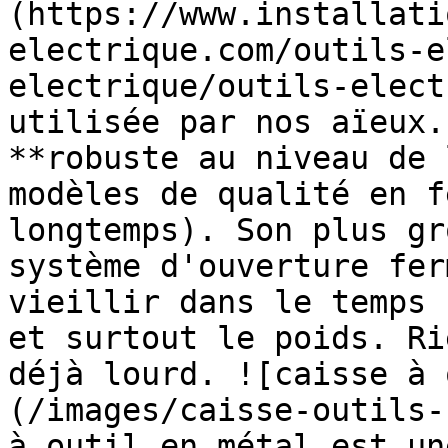
(https://www.installati
electrique.com/outils-e
electrique/outils-elect
utilisée par nos aïeux.
**robuste au niveau de 
modèles de qualité en f
longtemps). Son plus gr
système d'ouverture fer
vieillir dans le temps 
et surtout le poids. Ri
déjà lourd. ![caisse à 
(/images/caisse-outils-
à outil en métal est un