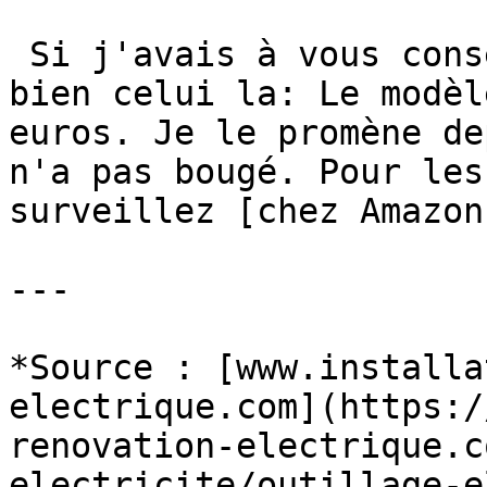
 Si j'avais à vous conseiller un achat, ce serait 
bien celui la: Le modèl
euros. Je le promène de
n'a pas bougé. Pour les
surveillez [chez Amazon
---

*Source : [www.installa
electrique.com](https:/
renovation-electrique.c
electricite/outillage-e