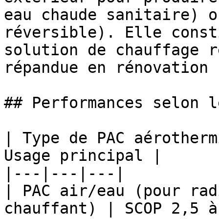
eau chaude sanitaire) o
réversible). Elle const
solution de chauffage r
répandue en rénovation 
## Performances selon l
| Type de PAC aérotherm
Usage principal |

|---|---|---|

| PAC air/eau (pour rad
chauffant) | SCOP 2,5 à