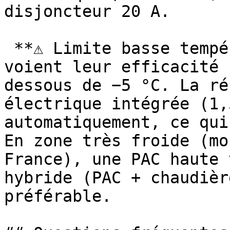
disjoncteur 20 A.

 **⚠ Limite basse température :** Les PAC air/eau 
voient leur efficacité 
dessous de −5 °C. La ré
électrique intégrée (1,
automatiquement, ce qui
En zone très froide (mo
France), une PAC haute 
hybride (PAC + chaudièr
préférable. 
