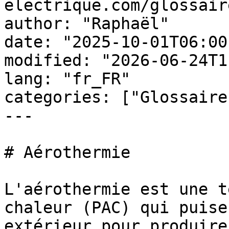
electrique.com/glossair
author: "Raphaël"

date: "2025-10-01T06:00
modified: "2026-06-24T1
lang: "fr_FR"

categories: ["Glossaire
---

# Aérothermie

L'aérothermie est une t
chaleur (PAC) qui puise
extérieur pour produire