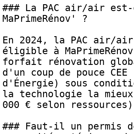
### La PAC air/air est-
MaPrimeRénov' ?

En 2024, la PAC air/air
éligible à MaPrimeRénov
forfait rénovation glob
d'un coup de pouce CEE 
d'Énergie) sous conditi
la technologie la mieux
000 € selon ressources).
### Faut-il un permis d