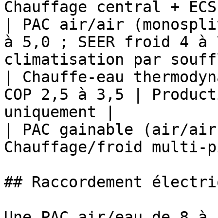
Chauffage central + ECS 
| PAC air/air (monospli
à 5,0 ; SEER froid 4 à 
climatisation par souff
| Chauffe-eau thermodyn
COP 2,5 à 3,5 | Product
uniquement |

| PAC gainable (air/air
Chauffage/froid multi-p
## Raccordement électri
Une PAC air/eau de 8 à 