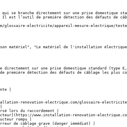
 qui se branche directement sur une prise domestique sta
 Il est l’outil de première détection des défauts de câb
m/glossaire-electricite/appareil-mesure-electrique/teste
son matériel", "Le matériel de l'installation électrique
e directement sur une prise domestique standard (type E,
de première détection des défauts de câblage les plus co
nte |

allation-renovation-electrique.com/glossaire-electricite
|

rsé lors du raccordement |

cteur](https://www.installation-renovation-electrique.co
ucteur rompu |

rreur de câblage grave (danger immédiat) |
