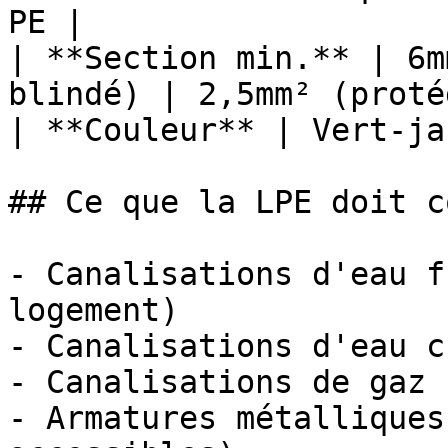
PE |

| **Section min.** | 6m
blindé) | 2,5mm² (proté
| **Couleur** | Vert-ja
## Ce que la LPE doit c
- Canalisations d'eau f
logement)

- Canalisations d'eau c
- Canalisations de gaz 
- Armatures métalliques