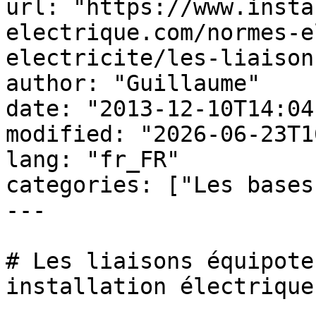
url: "https://www.insta
electrique.com/normes-e
electricite/les-liaison
author: "Guillaume"

date: "2013-12-10T14:04
modified: "2026-06-23T1
lang: "fr_FR"

categories: ["Les bases
---

# Les liaisons équipote
installation électrique
