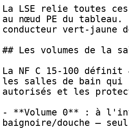
La LSE relie toutes ces
au nœud PE du tableau. 
conducteur vert-jaune d
## Les volumes de la sa
La NF C 15-100 définit 
les salles de bain qui 
autorisés et les protec
- **Volume 0** : à l'in
baignoire/douche — seul