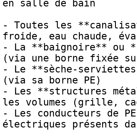
en salle de bain

- Toutes les **canalisa
froide, eau chaude, éva
- La **baignoire** ou *
(via une borne fixée su
- Le **sèche-serviettes
(via sa borne PE)

- Les **structures méta
les volumes (grille, ca
- Les conducteurs de PE
électriques présents da