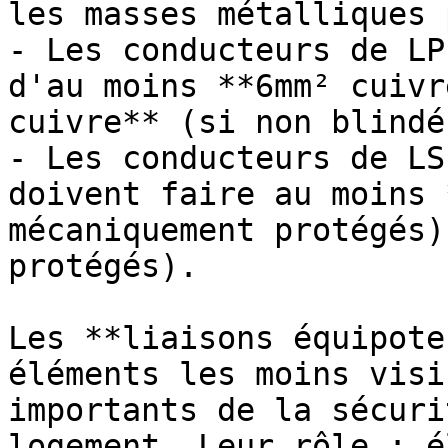
les masses métalliques 
- Les conducteurs de LP
d'au moins **6mm² cuivr
cuivre** (si non blindé)
- Les conducteurs de LS
doivent faire au moins 
mécaniquement protégés)
protégés).

Les **liaisons équipote
éléments les moins visi
importants de la sécuri
logement. Leur rôle : é