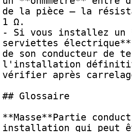
un **ohmmètre** entre d
de la pièce — la résist
1 Ω.

- Si vous installez un 
serviettes électrique**
de son conducteur de te
l'installation définiti
vérifier après carrelage
## Glossaire

**Masse**Partie conduct
installation qui peut ê