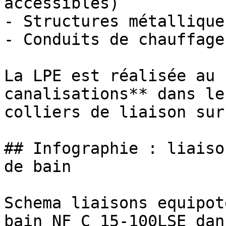
accessibles)

- Structures métallique
- Conduits de chauffage
La LPE est réalisée au 
canalisations** dans le
colliers de liaison sur
## Infographie : liaiso
de bain

Schema liaisons equipot
bain NF C 15-100LSE dan