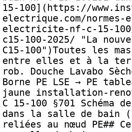
15-100](https://www.ins
electrique.com/normes-e
electricite-nf-c-15-100
c15-100-2025/ "La nouve
C15-100")Toutes les mas
entre elles et à la ter
rob. Douche Lavabo Sèch
Borne PE LSE → PE table
jaune installation-reno
C 15-100 §701 Schéma de
dans la salle de bain (
reliées au nœud PE## Ce