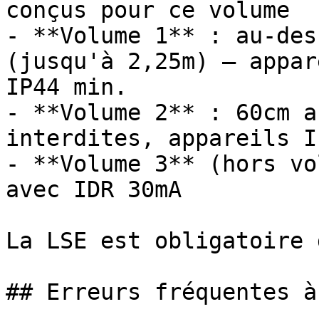
conçus pour ce volume

- **Volume 1** : au-des
(jusqu'à 2,25m) — appar
IP44 min.

- **Volume 2** : 60cm a
interdites, appareils I
- **Volume 3** (hors vo
avec IDR 30mA

La LSE est obligatoire 
## Erreurs fréquentes à