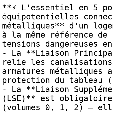
**⚡ L'essentiel en 5 po
équipotentielles connec
métalliques** d'un loge
à la même référence de 
tensions dangereuses en
- La **Liaison Principa
relie les canalisations
armatures métalliques a
protection du tableau (P
- La **Liaison Suppléme
(LSE)** est obligatoire
(volumes 0, 1, 2) — ell