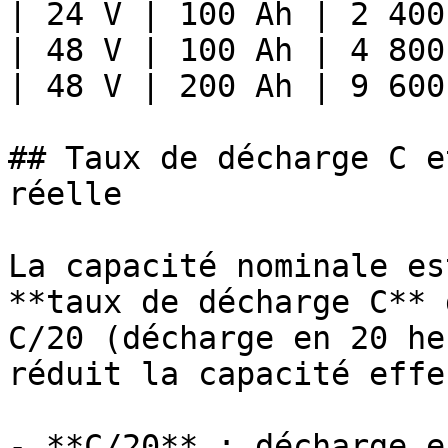
| 24 V | 100 Ah | 2 400
| 48 V | 100 Ah | 4 800
| 48 V | 200 Ah | 9 600
## Taux de décharge C e
réelle

La capacité nominale es
**taux de décharge C** 
C/20 (décharge en 20 he
réduit la capacité effe
- **C/20** : décharge e