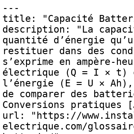
---

title: "Capacité Batteri
description: "La capaci
quantité d’énergie qu’u
restituer dans des cond
s’exprime en ampère-heu
électrique (Q = I × t) 
l’énergie (E = U × Ah),
de comparer des batteri
Conversions pratiques […
url: "https://www.insta
electrique.com/glossair