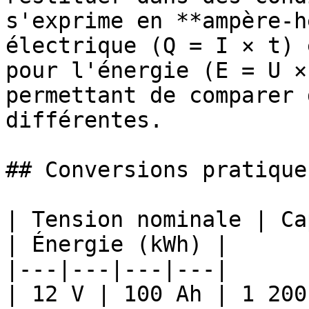
s'exprime en **ampère-h
électrique (Q = I × t) 
pour l'énergie (E = U ×
permettant de comparer 
différentes.

## Conversions pratiques
| Tension nominale | Ca
| Énergie (kWh) |

|---|---|---|---|

| 12 V | 100 Ah | 1 200