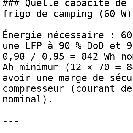
### Quelle capacité de 
frigo de camping (60 W)
Énergie nécessaire : 60
une LFP à 90 % DoD et 9
0,90 / 0,95 = 842 Wh no
Ah minimum (12 × 70 = 8
avoir une marge de sécu
compresseur (courant de
nominal).

---
