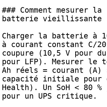
### Comment mesurer la 
batterie vieillissante ?
Charger la batterie à 1
à courant constant C/20
coupure (10,5 V pour du
pour LFP). Mesurer le t
Ah réels = courant (A) 
capacité initiale pour 
Health). Un SoH < 80 % 
pour un UPS critique.
