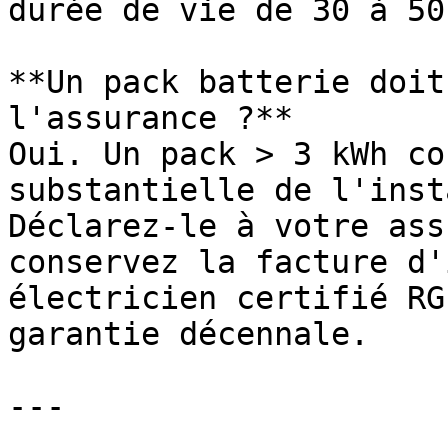
durée de vie de 30 à 50 
**Un pack batterie doit
l'assurance ?**

Oui. Un pack > 3 kWh co
substantielle de l'inst
Déclarez-le à votre ass
conservez la facture d'
électricien certifié RG
garantie décennale.

---
