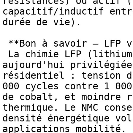
résistances) ou actif (
capacitif/inductif entr
durée de vie).

 **Bon à savoir — LFP vs NMC en résidentiel**

 La chimie LFP (lithium fer phosphate) est 
aujourd'hui privilégiée
résidentiel : tension d
000 cycles contre 1 000
de cobalt, et moindre r
thermique. Le NMC conse
densité énergétique vol
applications mobilité. 
