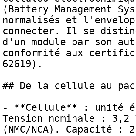
(Battery Management Sys
normalisés et l'envelop
connecter. Il se distin
d'un module par son aut
conformité aux certific
62619).

## De la cellule au pac
- **Cellule** : unité é
Tension nominale : 3,2 
(NMC/NCA). Capacité : 2