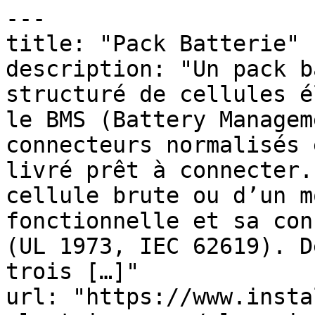
---

title: "Pack Batterie"

description: "Un pack b
structuré de cellules é
le BMS (Battery Managem
connecteurs normalisés 
livré prêt à connecter.
cellule brute ou d’un m
fonctionnelle et sa con
(UL 1973, IEC 62619). D
trois […]"

url: "https://www.insta