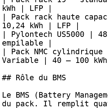
kWh | LFP |

| Pack rack haute capac
10,24 kWh | LFP |

| Pylontech US5000 | 48
empilable |

| Pack NMC cylindrique 
Variable | 40 – 100 kWh
## Rôle du BMS

Le BMS (Battery Managem
du pack. Il remplit qua