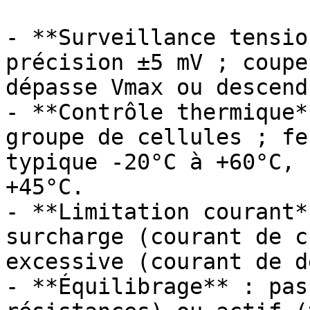
- **Surveillance tensio
précision ±5 mV ; coupe
dépasse Vmax ou descend
- **Contrôle thermique*
groupe de cellules ; fe
typique -20°C à +60°C, 
+45°C.

- **Limitation courant*
surcharge (courant de c
excessive (courant de d
- **Équilibrage** : pas