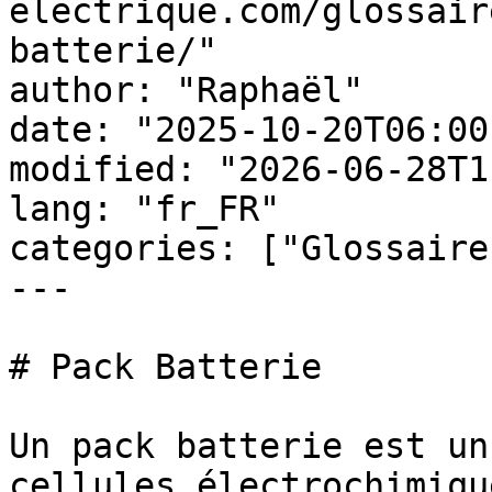
electrique.com/glossair
batterie/"

author: "Raphaël"

date: "2025-10-20T06:00
modified: "2026-06-28T1
lang: "fr_FR"

categories: ["Glossaire
---

# Pack Batterie

Un pack batterie est un
cellules électrochimiqu