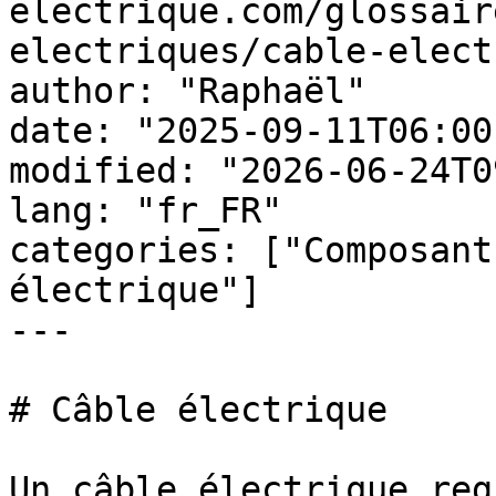
electrique.com/glossair
electriques/cable-elect
author: "Raphaël"

date: "2025-09-11T06:00
modified: "2026-06-24T0
lang: "fr_FR"

categories: ["Composant
électrique"]

---

# Câble électrique

Un câble électrique reg