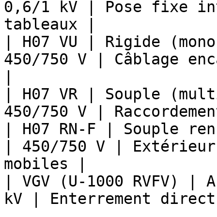
0,6/1 kV | Pose fixe in
tableaux |

| H07 VU | Rigide (mono
450/750 V | Câblage enc
|

| H07 VR | Souple (mult
450/750 V | Raccordemen
| H07 RN-F | Souple ren
| 450/750 V | Extérieur
mobiles |

| VGV (U-1000 RVFV) | A
kV | Enterrement direct