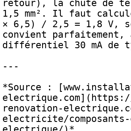
retour), la chute de te
1,5 mm². Il faut calcul
× 6,5) / 2,5 = 1,8 V, s
convient parfaitement, 
différentiel 30 mA de t
---

*Source : [www.installa
electrique.com](https:/
renovation-electrique.c
electricite/composants-