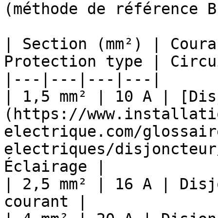
(méthode de référence B
| Section (mm²) | Coura
Protection type | Circu
|---|---|---|---|

| 1,5 mm² | 10 A | [Dis
(https://www.installati
electrique.com/glossair
electriques/disjoncteur
Éclairage |

| 2,5 mm² | 16 A | Disj
courant |
