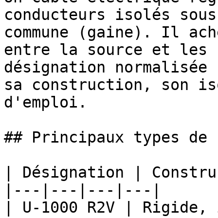
conducteurs isolés sous
commune (gaine). Il ach
entre la source et les 
désignation normalisée 
sa construction, son is
d'emploi.

## Principaux types de 
| Désignation | Constru
|---|---|---|---|

| U-1000 R2V | Rigide, 