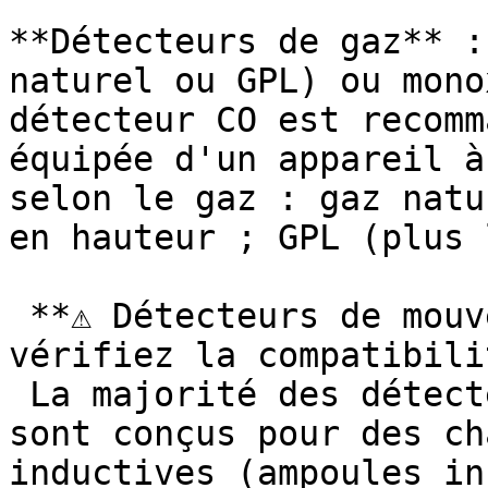
**Détecteurs de gaz** :
naturel ou GPL) ou mono
détecteur CO est recomm
équipée d'un appareil à
selon le gaz : gaz natu
en hauteur ; GPL (plus 
 **⚠ Détecteurs de mouvement et charge LED : 
vérifiez la compatibilit
 La majorité des détecteurs de présence anciens 
sont conçus pour des ch
inductives (ampoules in