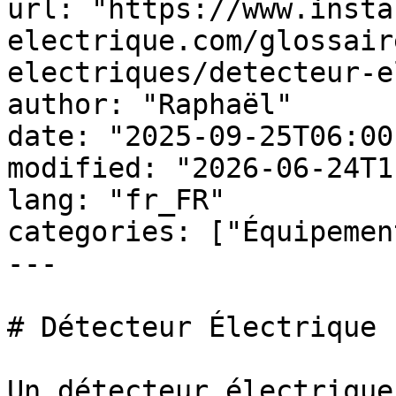
url: "https://www.insta
electrique.com/glossair
electriques/detecteur-e
author: "Raphaël"

date: "2025-09-25T06:00
modified: "2026-06-24T1
lang: "fr_FR"

categories: ["Équipemen
---

# Détecteur Électrique

Un détecteur électrique