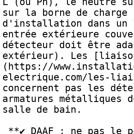
L (ou Ph), le neutre su
sur la borne de charge 
d'installation dans un 
entrée extérieure couve
détecteur doit être ada
extérieur). Les [liaiso
(https://www.installati
electrique.com/les-liai
concernent pas les déte
armatures métalliques d
salle de bain.

 **✔ DAAF : ne pas le poser en cuisine**
