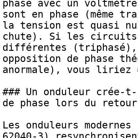
phase avec un voltmètre
sont en phase (même tra
la tension est quasi nu
chute). Si les circuits
différentes (triphasé),
opposition de phase thé
anormale), vous liriez 
### Un onduleur crée-t-
de phase lors du retour
Les onduleurs modernes 
62040-3) resynchronisen