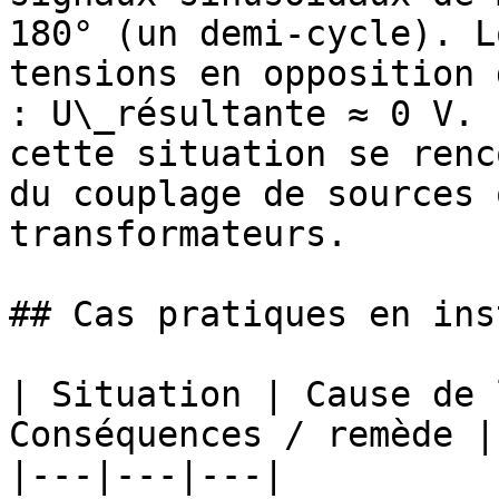
180° (un demi-cycle). L
tensions en opposition 
: U\_résultante ≈ 0 V. 
cette situation se renc
du couplage de sources 
transformateurs.

## Cas pratiques en ins
| Situation | Cause de 
Conséquences / remède |

|---|---|---|
