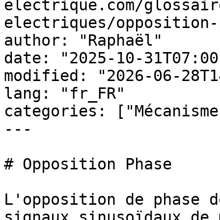
electrique.com/glossair
electriques/opposition-
author: "Raphaël"

date: "2025-10-31T07:00
modified: "2026-06-28T1
lang: "fr_FR"

categories: ["Mécanisme
---

# Opposition Phase

L'opposition de phase d
signaux sinusoïdaux de 