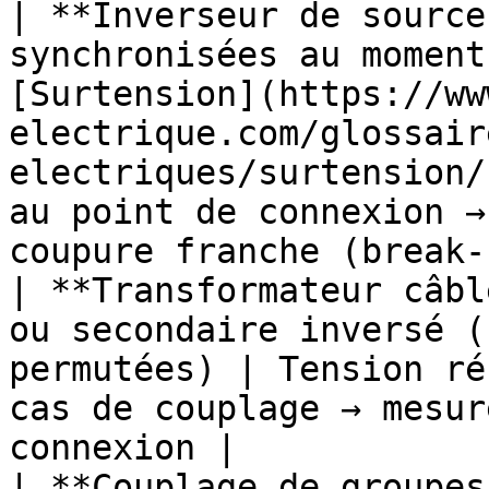
| **Inverseur de source
synchronisées au moment
[Surtension](https://ww
electrique.com/glossair
electriques/surtension/
au point de connexion →
coupure franche (break-
| **Transformateur câbl
ou secondaire inversé (
permutées) | Tension ré
cas de couplage → mesur
connexion |

| **Couplage de groupes