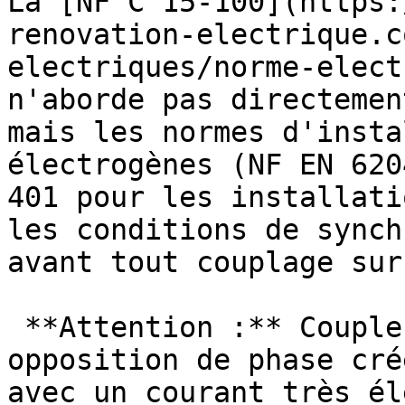
La [NF C 15-100](https:
renovation-electrique.c
electriques/norme-elect
n'aborde pas directemen
mais les normes d'insta
électrogènes (NF EN 620
401 pour les installati
les conditions de synch
avant tout couplage sur
 **Attention :** Coupler deux sources en 
opposition de phase cré
avec un courant très él