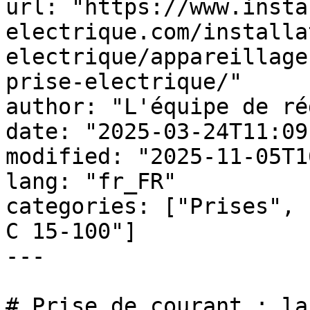
url: "https://www.insta
electrique.com/installa
electrique/appareillage
prise-electrique/"

author: "L'équipe de ré
date: "2025-03-24T11:09
modified: "2025-11-05T1
lang: "fr_FR"

categories: ["Prises", 
C 15-100"]

---

# Prise de courant : la