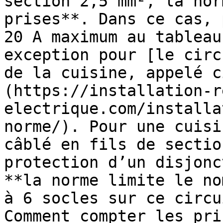
section 2,5 mm², la nor
prises**. Dans ce cas, 
20 A maximum au tableau
exception pour [le circ
de la cuisine, appelé c
(https://installation-r
electrique.com/installa
norme/). Pour une cuisi
câblé en fils de sectio
protection d’un disjonc
**la norme limite le no
à 6 socles sur ce circu
Comment compter les pri