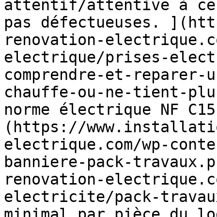
attentif/attentive à ce
pas défectueuses. ](htt
renovation-electrique.c
electrique/prises-elect
comprendre-et-reparer-u
chauffe-ou-ne-tient-plu
norme électrique NF C15
(https://www.installati
electrique.com/wp-conte
banniere-pack-travaux.p
renovation-electrique.c
electricite/pack-travau
minimal par pièce du lo