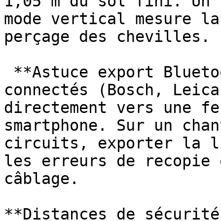
1,05 m du sol fini. Un 
mode vertical mesure la
perçage des chevilles.

 **Astuce export Bluetooth :** les modèles 
connectés (Bosch, Leica
directement vers une fe
smartphone. Sur un chan
circuits, exporter la l
les erreurs de recopie 
câblage. 

**Distances de sécurité