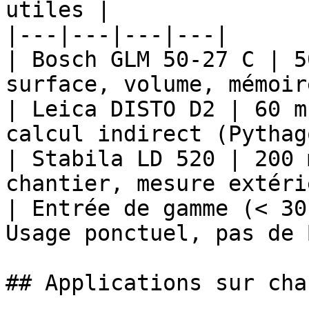
utiles |

|---|---|---|---|

| Bosch GLM 50-27 C | 5
surface, volume, mémoir
| Leica DISTO D2 | 60 m
calcul indirect (Pythag
| Stabila LD 520 | 200 
chantier, mesure extéri
| Entrée de gamme (< 30
Usage ponctuel, pas de 
## Applications sur cha