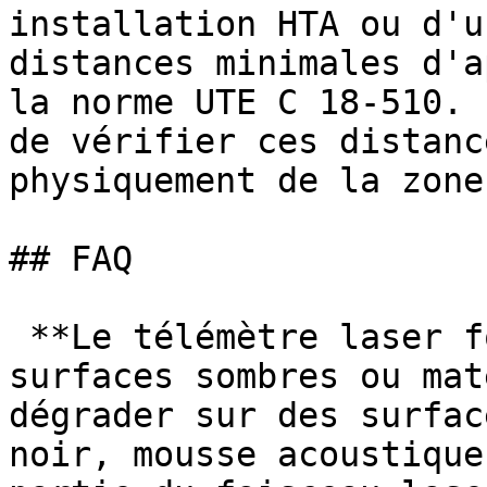
installation HTA ou d'u
distances minimales d'a
la norme UTE C 18-510. 
de vérifier ces distanc
physiquement de la zone
## FAQ

 **Le télémètre laser fonctionne-t-il sur des 
surfaces sombres ou mat
dégrader sur des surfac
noir, mousse acoustique