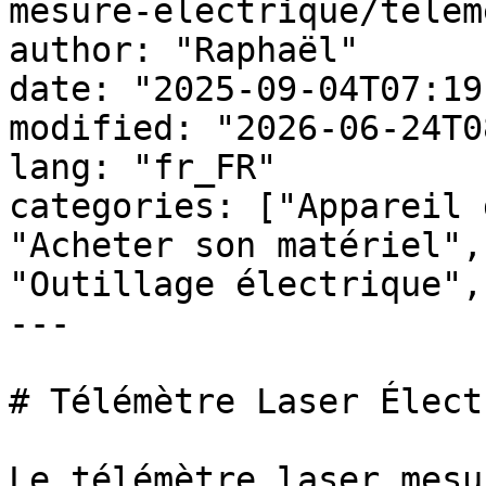
mesure-electrique/telem
author: "Raphaël"

date: "2025-09-04T07:19
modified: "2026-06-24T0
lang: "fr_FR"

categories: ["Appareil 
"Acheter son matériel",
"Outillage électrique",
---

# Télémètre Laser Élect
Le télémètre laser mesu