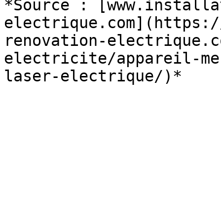
*Source : [www.installa
electrique.com](https:/
renovation-electrique.c
electricite/appareil-me