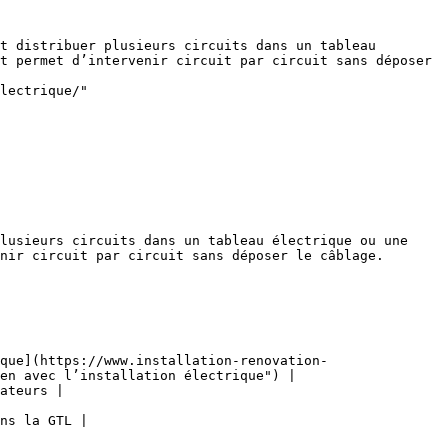
t distribuer plusieurs circuits dans un tableau 
t permet d’intervenir circuit par circuit sans déposer 
lectrique/"

lusieurs circuits dans un tableau électrique ou une 
nir circuit par circuit sans déposer le câblage.

que](https://www.installation-renovation-
en avec l’installation électrique") |

ateurs |

ns la GTL |
