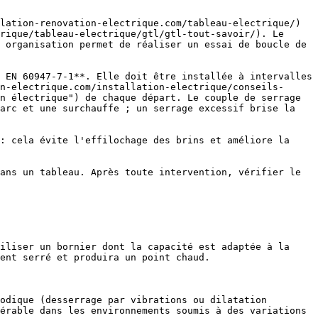
lation-renovation-electrique.com/tableau-electrique/) 
rique/tableau-electrique/gtl/gtl-tout-savoir/). Le 
 organisation permet de réaliser un essai de boucle de 
 EN 60947-7-1**. Elle doit être installée à intervalles 
n-electrique.com/installation-electrique/conseils-
n électrique") de chaque départ. Le couple de serrage 
arc et une surchauffe ; un serrage excessif brise la 
: cela évite l'effilochage des brins et améliore la 
iliser un bornier dont la capacité est adaptée à la 
ent serré et produira un point chaud.

odique (desserrage par vibrations ou dilatation 
érable dans les environnements soumis à des variations 