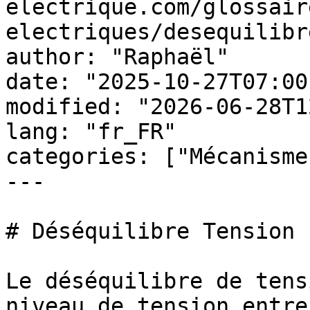
electrique.com/glossair
electriques/desequilibr
author: "Raphaël"

date: "2025-10-27T07:00
modified: "2026-06-28T1
lang: "fr_FR"

categories: ["Mécanisme
---

# Déséquilibre Tension

Le déséquilibre de tens
niveau de tension entre