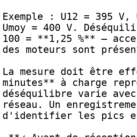
Exemple : U12 = 395 V, 
Umoy = 400 V. Déséquili
100 = **1,25 %** — acce
des moteurs sont présent
La mesure doit être eff
minutes** à charge repr
déséquilibre varie avec
réseau. Un enregistreme
d'identifier les pics e