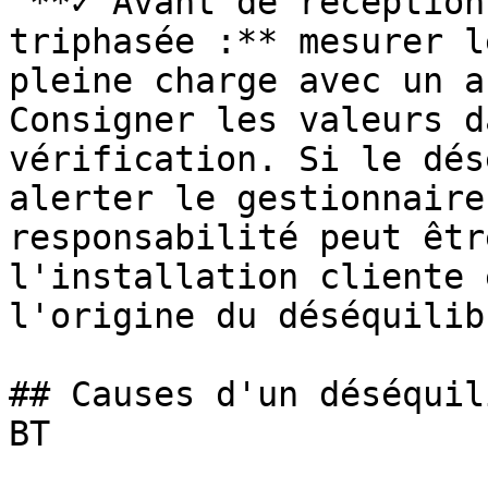
 **✓ Avant de réceptionner une installation 
triphasée :** mesurer l
pleine charge avec un a
Consigner les valeurs d
vérification. Si le dés
alerter le gestionnaire
responsabilité peut êtr
l'installation cliente 
l'origine du déséquilibr
## Causes d'un déséquil
BT
