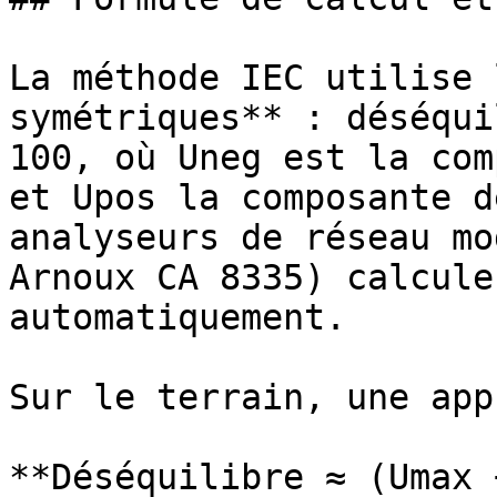
La méthode IEC utilise 
symétriques** : déséqui
100, où Uneg est la com
et Upos la composante d
analyseurs de réseau mo
Arnoux CA 8335) calcule
automatiquement.

Sur le terrain, une app
**Déséquilibre ≈ (Umax 