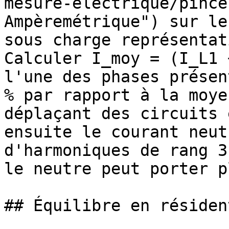
mesure-electrique/pince
Ampèremétrique") sur le
sous charge représentat
Calculer I_moy = (I_L1 
l'une des phases présen
% par rapport à la moye
déplaçant des circuits 
ensuite le courant neut
d'harmoniques de rang 3
le neutre peut porter p
## Équilibre en résiden