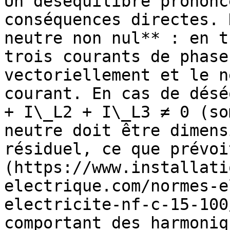
Un déséquilibre prononc
conséquences directes. 
neutre non nul** : en t
trois courants de phase
vectoriellement et le n
courant. En cas de désé
+ I\_L2 + I\_L3 ≠ 0 (so
neutre doit être dimens
résiduel, ce que prévoi
(https://www.installati
electrique.com/normes-e
electricite-nf-c-15-100
comportant des harmoniq