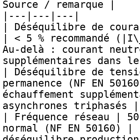
Source / remarque |

|---|---|---|

| Déséquilibre de coura
| < 5 % recommandé (∣I\
Au-delà : courant neutr
supplémentaires dans le
| Déséquilibre de tensi
permanence (NF EN 50160
échauffement supplément
asynchrones triphasés |

| Fréquence réseau | 50
normal (NF EN 50160) | 
déséquilibre production