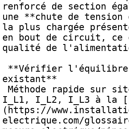
renforcé de section éga
une **chute de tension 
la plus chargée présent
en bout de circuit, ce 
qualité de l'alimentati
 **Vérifier l'équilibre d'un tableau triphasé 
existant**

 Méthode rapide sur site : mesurer simultanément 
I_L1, I_L2, I_L3 à la [
(https://www.installati
electrique.com/glossair