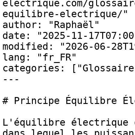
electrique.com/glossair
equilibre-electrique/"

author: "Raphaël"

date: "2025-11-17T07:00
modified: "2026-06-28T1
lang: "fr_FR"

categories: ["Glossaire
---

# Principe Équilibre Él
L'équilibre électrique 
dans lequel les puissan