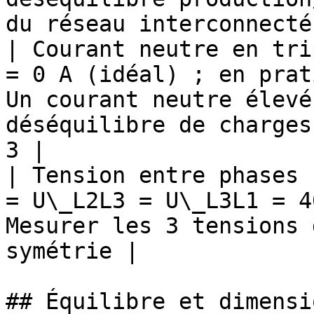
du réseau interconnecté 
| Courant neutre en tri
= 0 A (idéal) ; en prat
Un courant neutre élevé
déséquilibre de charges
3 |

| Tension entre phases 
= U\_L2L3 = U\_L3L1 = 4
Mesurer les 3 tensions 
symétrie |

## Équilibre et dimensi