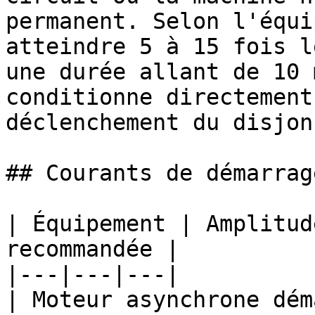
permanent. Selon l'équi
atteindre 5 à 15 fois l
une durée allant de 10 
conditionne directement
déclenchement du disjon
## Courants de démarrag
| Équipement | Amplitud
recommandée |

|---|---|---|

| Moteur asynchrone dém