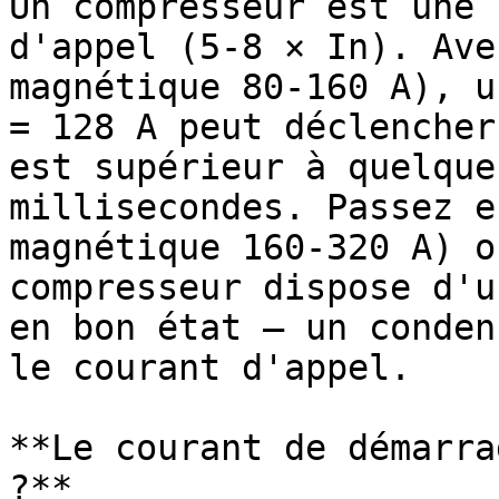
Un compresseur est une 
d'appel (5-8 × In). Ave
magnétique 80-160 A), u
= 128 A peut déclencher
est supérieur à quelque
millisecondes. Passez e
magnétique 160-320 A) o
compresseur dispose d'u
en bon état — un conden
le courant d'appel.

**Le courant de démarra
?**
