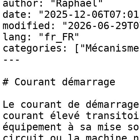
author: "Raphaël"

date: "2025-12-06T07:01
modified: "2026-06-29T0
lang: "fr_FR"

categories: ["Mécanisme
---

# Courant démarrage

Le courant de démarrage
courant élevé transitoi
équipement à sa mise so
circuit ou la machine n