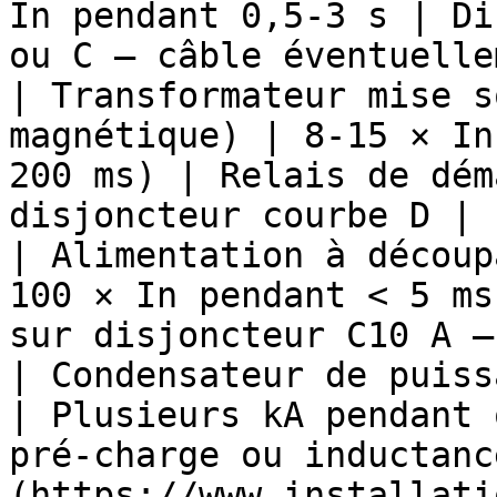
In pendant 0,5-3 s | Di
ou C — câble éventuelle
| Transformateur mise s
magnétique) | 8-15 × In
200 ms) | Relais de dém
disjoncteur courbe D |

| Alimentation à découp
100 × In pendant < 5 ms
sur disjoncteur C10 A —
| Condensateur de puiss
| Plusieurs kA pendant 
pré-charge ou inductanc
(https://www.installati