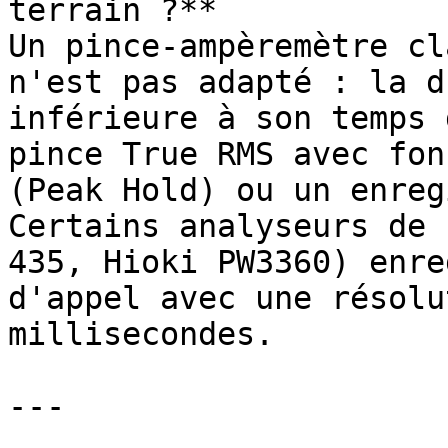
terrain ?**

Un pince-ampèremètre cl
n'est pas adapté : la d
inférieure à son temps 
pince True RMS avec fon
(Peak Hold) ou un enreg
Certains analyseurs de 
435, Hioki PW3360) enre
d'appel avec une résolu
millisecondes.

---
