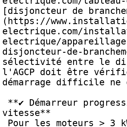
electrique.com/tableau-
[disjoncteur de branche
(https://www.installati
electrique.com/installa
electrique/appareillage
disjoncteur-de-branchem
sélectivité entre le di
l'AGCP doit être vérifi
démarrage difficile ne 
 **✔ Démarreur progressif et variateur de 
vitesse**

 Pour les moteurs > 3 kW ou à démarrages 