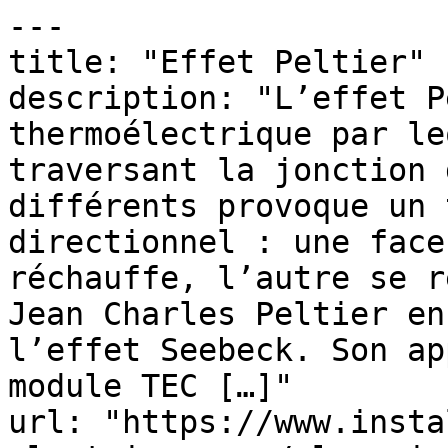
---

title: "Effet Peltier"

description: "L’effet P
thermoélectrique par le
traversant la jonction 
différents provoque un 
directionnel : une face
réchauffe, l’autre se r
Jean Charles Peltier en
l’effet Seebeck. Son ap
module TEC […]"

url: "https://www.insta