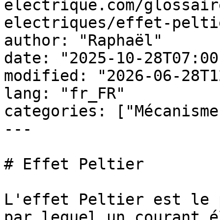
electrique.com/glossair
electriques/effet-peltie
author: "Raphaël"

date: "2025-10-28T07:00
modified: "2026-06-28T1
lang: "fr_FR"

categories: ["Mécanisme
---

# Effet Peltier

L'effet Peltier est le 
par lequel un courant é