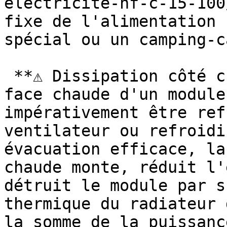
electricite-nf-c-15-100
fixe de l'alimentation 
spécial ou un camping-ca
 **⚠ Dissipation côté chaud obligatoire :** la 
face chaude d'un module
impérativement être ref
ventilateur ou refroidi
évacuation efficace, la
chaude monte, réduit l'
détruit le module par s
thermique du radiateur 
la somme de la puissanc