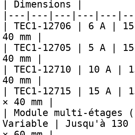
| Dimensions |

|---|---|---|---|---|---
| TEC1-12706 | 6 A | 15
40 mm |

| TEC1-12705 | 5 A | 15
40 mm |

| TEC1-12710 | 10 A | 1
40 mm |

| TEC1-12715 | 15 A | 1
× 40 mm |

| Module multi-étages (
Variable | Jusqu'à 130 
× 60 mm |
