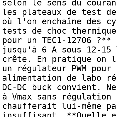
selon le sens du couran
les plateaux de test de
où l'on enchaîne des cy
tests de choc thermique
pour un TEC1-12706 ?** 
jusqu'à 6 A sous 12-15 
crête. En pratique on l
un régulateur PWM pour 
alimentation de labo ré
DC-DC buck convient. Ne
à Vmax sans régulation 
chaufferait lui-même pa
insuffisant. **Quelle e