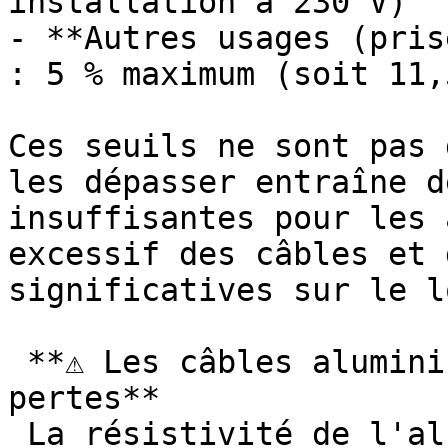
installation à 230 V)

- **Autres usages (pris
: 5 % maximum (soit 11,
Ces seuils ne sont pas 
les dépasser entraîne d
insuffisantes pour les 
excessif des câbles et 
significatives sur le l
 **⚠ Les câbles aluminium anciens aggravent les 
pertes**

 La résistivité de l'aluminium est 60 % plus 