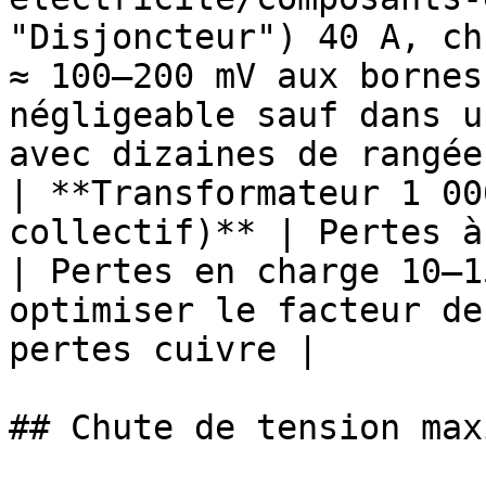
"Disjoncteur") 40 A, ch
≈ 100–200 mV aux bornes
négligeable sauf dans u
avec dizaines de rangées
| **Transformateur 1 00
collectif)** | Pertes à
| Pertes en charge 10–1
optimiser le facteur de
pertes cuivre |

## Chute de tension max