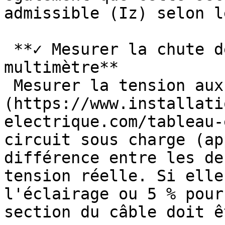
admissible (Iz) selon l
 **✓ Mesurer la chute de tension réelle avec un 
multimètre**

 Mesurer la tension aux bornes du [tableau]
(https://www.installati
electrique.com/tableau-
circuit sous charge (ap
différence entre les de
tension réelle. Si elle
l'éclairage ou 5 % pour
section du câble doit ê