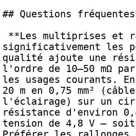
## Questions fréquentes
 **Les multiprises et rallonges augmentent-elles 
significativement les p
qualité ajoute une rési
l'ordre de 10–50 mΩ par
les usages courants. En
20 m en 0,75 mm² (câble
l'éclairage) sur un cir
résistance d'environ 0,
tension de 4,8 V — soit
Préférer les rallonges 