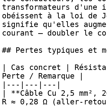
transformateurs d'une i
obéissent à la loi de J
signifie qu'elles augme
courant — doubler le co
## Pertes typiques et m
| Cas concret | Résista
Perte / Remarque |

|---|---|---|

| **Câble Cu 2,5 mm², 2
R ≈ 0,28 Ω (aller-retou