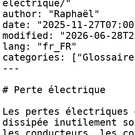
electrique/"

author: "Raphaël"

date: "2025-11-27T07:00
modified: "2026-06-28T2
lang: "fr_FR"

categories: ["Glossaire
---

# Perte électrique

Les pertes électriques 
dissipée inutilement so
les conducteurs, les co