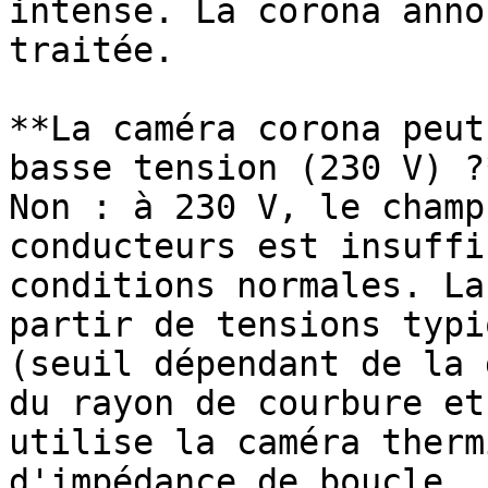
intense. La corona anno
traitée.

**La caméra corona peut
basse tension (230 V) ?*
Non : à 230 V, le champ
conducteurs est insuffi
conditions normales. La
partir de tensions typi
(seuil dépendant de la 
du rayon de courbure et
utilise la caméra therm
d'impédance de boucle.
