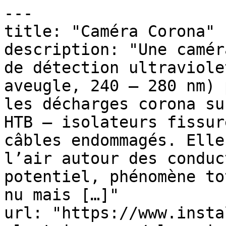
---

title: "Caméra Corona"

description: "Une camér
de détection ultraviole
aveugle, 240 – 280 nm) 
les décharges corona su
HTB — isolateurs fissur
câbles endommagés. Elle
l’air autour des conduc
potentiel, phénomène to
nu mais […]"

url: "https://www.insta