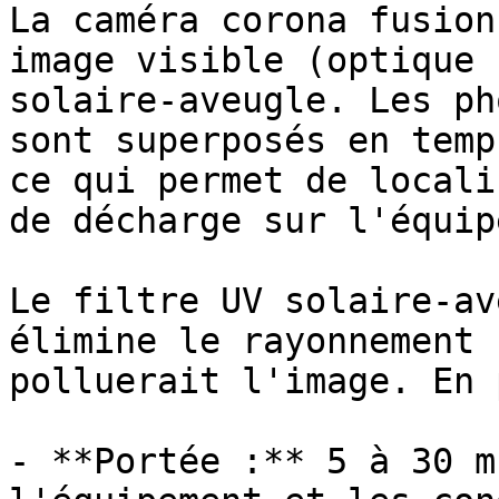
La caméra corona fusion
image visible (optique 
solaire-aveugle. Les ph
sont superposés en temp
ce qui permet de locali
de décharge sur l'équip
Le filtre UV solaire-av
élimine le rayonnement 
polluerait l'image. En 
- **Portée :** 5 à 30 m