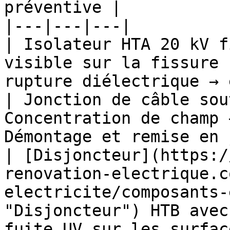
préventive |

|---|---|---|

| Isolateur HTA 20 kV f
visible sur la fissure 
rupture diélectrique → 
| Jonction de câble sou
Concentration de champ 
Démontage et remise en 
| [Disjoncteur](https:/
renovation-electrique.c
electricite/composants-
"Disjoncteur") HTB avec
fuite UV sur les surfac