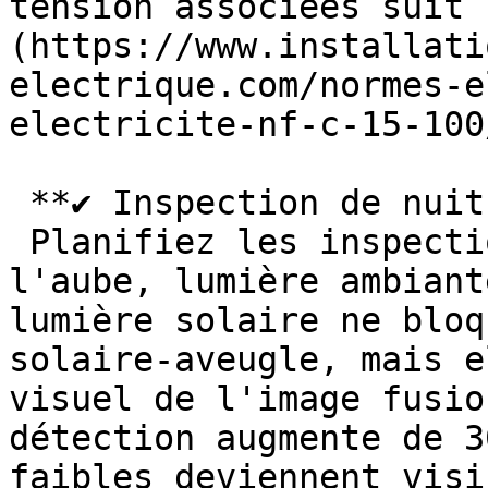
tension associées suit 
(https://www.installati
electrique.com/normes-e
electricite-nf-c-15-100/
 **✔ Inspection de nuit : meilleure sensibilité**

 Planifiez les inspections corona de nuit ou à 
l'aube, lumière ambiant
lumière solaire ne bloq
solaire-aveugle, mais e
visuel de l'image fusio
détection augmente de 3
faibles deviennent visi