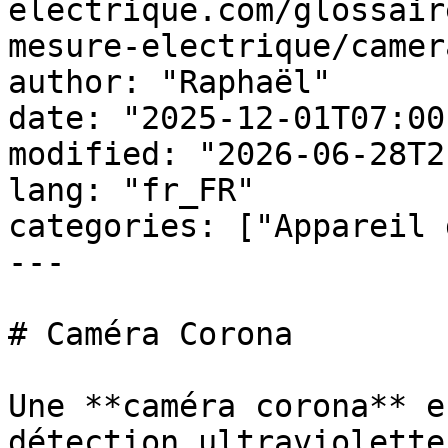
electrique.com/glossair
mesure-electrique/camer
author: "Raphaël"

date: "2025-12-01T07:00
modified: "2026-06-28T2
lang: "fr_FR"

categories: ["Appareil 
---

# Caméra Corona

Une **caméra corona** e
détection ultraviolette