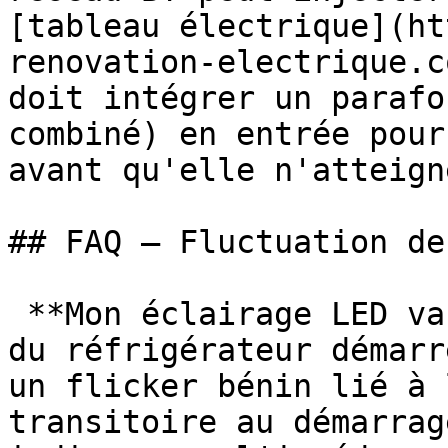
[tableau électrique](ht
renovation-electrique.c
doit intégrer un parafo
combiné) en entrée pour
avant qu'elle n'atteign
## FAQ — Fluctuation de
 **Mon éclairage LED vacille quand le compresseur 
du réfrigérateur démarr
un flicker bénin lié à 
transitoire au démarrag