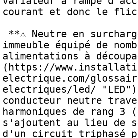
variateur à rampe d'acc
courant et donc le flick
 **⚠ Neutre en surcharge harmonique :** Un 
immeuble équipé de nomb
alimentations à découpa
(https://www.installati
electrique.com/glossair
electriques/led/ "LED")
conducteur neutre trave
harmoniques de rang 3 (
s'ajoutent au lieu de s
d'un circuit triphasé p