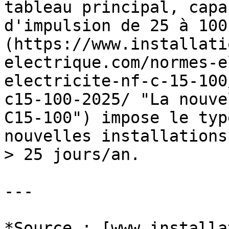
tableau principal, capa
d'impulsion de 25 à 100
(https://www.installati
electrique.com/normes-e
electricite-nf-c-15-100
c15-100-2025/ "La nouve
C15-100") impose le typ
nouvelles installations
> 25 jours/an.

---

*Source : [www.installa