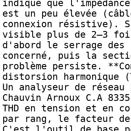
indique que l'impédance
est un peu élevée (câbl
connexion résistive). S
visible plus de 2–3 foi
d'abord le serrage des 
concerné, puis la secti
problème persiste. **Co
distorsion harmonique (
Un analyseur de réseau 
Chauvin Arnoux C.A 8335
THD en tension et en co
par rang, le facteur de
C'est l'outil de base p