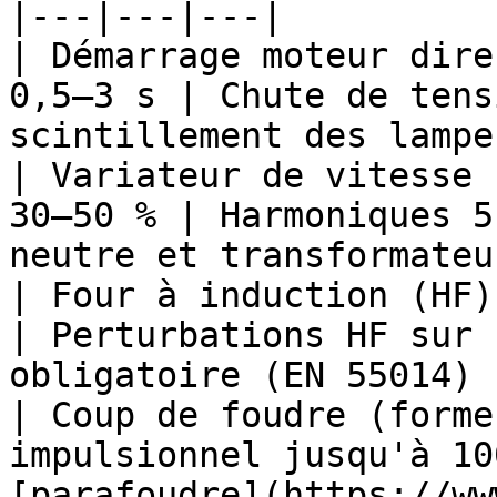
|---|---|---|

| Démarrage moteur dire
0,5–3 s | Chute de tens
scintillement des lampe
| Variateur de vitesse 
30–50 % | Harmoniques 5
neutre et transformateur
| Four à induction (HF)
| Perturbations HF sur 
obligatoire (EN 55014) |
| Coup de foudre (forme
impulsionnel jusqu'à 10
[parafoudre](https://ww