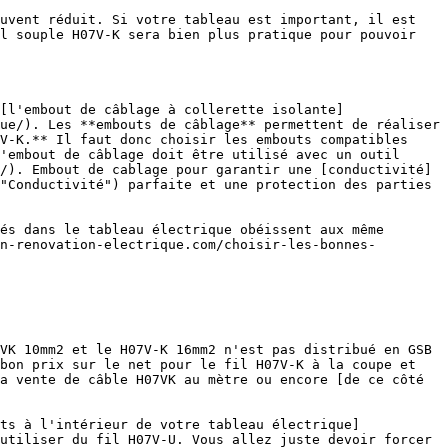
l souple H07V-K sera bien plus pratique pour pouvoir 
ue/). Les **embouts de câblage** permettent de réaliser 
V-K.** Il faut donc choisir les embouts compatibles 
'embout de câblage doit être utilisé avec un outil 
/). Embout de cablage pour garantir une [conductivité]
"Conductivité") parfaite et une protection des parties 
n-renovation-electrique.com/choisir-les-bonnes-
bon prix sur le net pour le fil H07V-K à la coupe et 
a vente de câble H07VK au mètre ou encore [de ce côté 
utiliser du fil H07V-U. Vous allez juste devoir forcer 