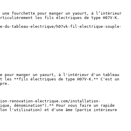
 une fourchette pour manger un yaourt, à l’intérieur 
rticulièrement les fils électriques de type H07V-K. 
ge-du-tableau-electrique/h07vk-fil-electrique-souple-
e pour manger un yaourt, à l'intérieur d'un tableau 
t les **fils électriques de type H07V-K.** C'est un 
pre.

ique, dénomination").** Pour vous faire un rapide 
lon l'utilisation) et d'une âme (partie intérieure 