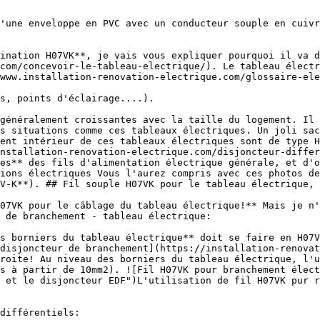
com/concevoir-le-tableau-electrique/). Le tableau électr
www.installation-renovation-electrique.com/glossaire-ele
s, points d'éclairage....).

s situations comme ces tableaux électriques. Un joli sac
ent intérieur de ces tableaux électriques sont de type H
nstallation-renovation-electrique.com/disjoncteur-differ
es** des fils d'alimentation électrique générale, et d'o
ions électriques Vous l'aurez compris avec ces photos de
V-K**). ## Fil souple H07VK pour le tableau électrique, 
 de branchement - tableau électrique:

disjoncteur de branchement](https://installation-renovat
roite! Au niveau des borniers du tableau électrique, l'u
s à partir de 10mm2). ![Fil H07VK pour branchement élect
 et le disjoncteur EDF")L'utilisation de fil H07VK pur r
différentiels:
