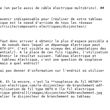
ique est le noeud d'arrivée de tous les réseaux 
ctricite/composants-electriques/disjoncteur/ 
 de noeuds dans lequel un dépannage électrique peut 
07V-U**. C'est visible au niveau des alimentations des 
entiel/). A la place de ces fils rigides, l'utilisation 
btenir le résultat suivant. Tableau électrique et 
 tableau électrique, c'est une question de souplesse 
mais à quel endroit?

ion-electrique.com/le-disjoncteur-de-branchement-edf-
tilisation de fil type H07V-U (le fil électrique 
rique général](/images/disjoncteur%20branchement.jpg 
elier le disjoncteur de branchement au tableau 