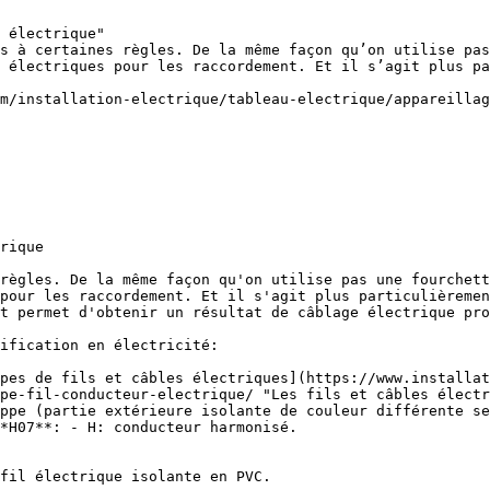
 électrique"

s à certaines règles. De la même façon qu’on utilise pas
 électriques pour les raccordement. Et il s’agit plus pa
m/installation-electrique/tableau-electrique/appareilla
rique

règles. De la même façon qu'on utilise pas une fourchett
pour les raccordement. Et il s'agit plus particulièremen
t permet d'obtenir un résultat de câblage électrique pro
ification en électricité:

pe-fil-conducteur-electrique/ "Les fils et câbles électr
ppe (partie extérieure isolante de couleur différente se
*H07**: - H: conducteur harmonisé.
