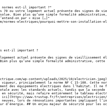
 normes est-il important ?"

s 70 ou votre logement actuel présente des signes de vie
solue. Bien plus qu’une simple formalité administrative,
’entend-on par « mise […]"

m/normes-electriques/pourquoi-mettre-son-installation-el
s est-il important ?

logement actuel présente des signes de vieillissement él
Bien plus qu’une simple formalité administrative, cette 
 vigueur, principalement la norme NF C 15-100. Cette nor
ment des équipements électriques dans l’habitat. Il ne f
otale avec les standards actuels, tandis que la seconde 
 en sécurité, mais refaire entièrement le tableau électr
 ici](https://www.trustup.fr/fr/entreprises/electricien/
 neuves, lors de rénovations importantes impliquant l’in
ur d’énergie. ## Un enjeu majeur de sécurité pour les oc