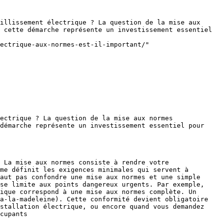
illissement électrique ? La question de la mise aux 
 cette démarche représente un investissement essentiel 
ectrique-aux-normes-est-il-important/"

ectrique ? La question de la mise aux normes 
démarche représente un investissement essentiel pour 
me définit les exigences minimales qui servent à 
aut pas confondre une mise aux normes et une simple 
se limite aux points dangereux urgents. Par exemple, 
ique correspond à une mise aux normes complète. Un 
a-la-madeleine). Cette conformité devient obligatoire 
stallation électrique, ou encore quand vous demandez 
cupants
