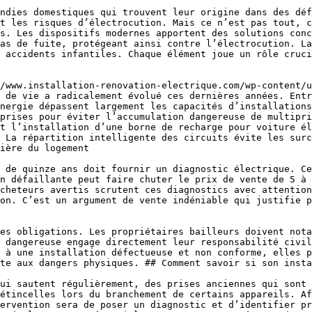
t les risques d’électrocution. Mais ce n’est pas tout, c
s. Les dispositifs modernes apportent des solutions conc
as de fuite, protégeant ainsi contre l’électrocution. La
 accidents infantiles. Chaque élément joue un rôle cruci
 de vie a radicalement évolué ces dernières années. Entr
nergie dépassent largement les capacités d’installations
prises pour éviter l’accumulation dangereuse de multipri
t l’installation d’une borne de recharge pour voiture él
 La répartition intelligente des circuits évite les surc
ière du logement

n défaillante peut faire chuter le prix de vente de 5 à 
cheteurs avertis scrutent ces diagnostics avec attention
on. C’est un argument de vente indéniable qui justifie p
 dangereuse engage directement leur responsabilité civil
 à une installation défectueuse et non conforme, elles p
te aux dangers physiques. ## Comment savoir si son insta
étincelles lors du branchement de certains appareils. Af
ervention sera de poser un diagnostic et d’identifier pr