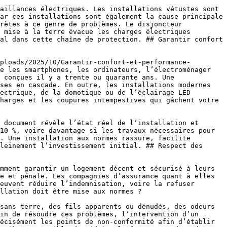
ar ces installations sont également la cause principale 
rètes à ce genre de problèmes. Le disjoncteur 
 mise à la terre évacue les charges électriques 
al dans cette chaîne de protection. ## Garantir confort 
e les smartphones, les ordinateurs, l’électroménager 
 conçues il y a trente ou quarante ans. Une 
ses en cascade. En outre, les installations modernes 
ectrique, de la domotique ou de l’éclairage LED 
harges et les coupures intempestives qui gâchent votre 
10 %, voire davantage si les travaux nécessaires pour 
. Une installation aux normes rassure, facilite 
leinement l’investissement initial. ## Respect des 
e et pénale. Les compagnies d’assurance quant à elles 
euvent réduire l’indemnisation, voire la refuser 
llation doit être mise aux normes ?

in de résoudre ces problèmes, l’intervention d’un 
écisément les points de non-conformité afin d’établir 